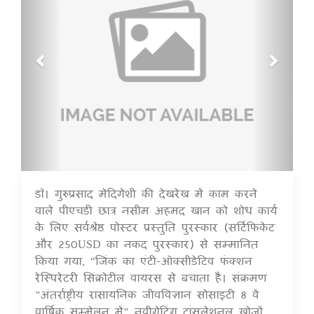
डॉ। गुरुप्रसाद मेदिगेशी की देखरेख में काम करने
16 Jul 2020
वाले पीएचडी छात्र नसीम अहमद खान को शोध कार्य
के लिए सर्वश्रेष्ठ पोस्टर प्रस्तुति पुरस्कार (सर्टिफिकेट
और 250USD का नकद पुरस्कार) से सम्मानित
किया गया, “जिंक का एंटी-ऑक्सीडेटिव फंक्शन
रेस्पिरेटरी सिंक्रोटील वायरस से बचाता है। संक्रमण
"अंतर्राष्ट्रीय रासायनिक जीवविज्ञान सोसाइटी 8 वें
वार्षिक सम्मेलन में" नवीगेटिंग ट्रांसलेशनल खोजों