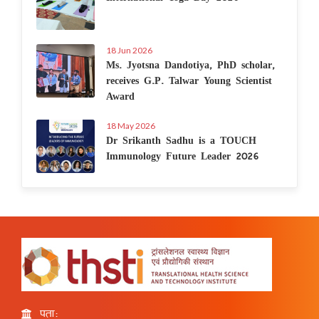
18 Jun 2026
Ms. Jyotsna Dandotiya, PhD scholar,
receives G.P. Talwar Young Scientist
Award
18 May 2026
Dr Srikanth Sadhu is a TOUCH
Immunology Future Leader 2026
पता: