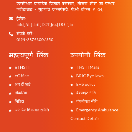
एनसीआर बायोटेक विज्ञान क्लस्टर, तीसरा मील का पत्थर,
फरीदाबाद - गुड़गांव एक्सप्रेसवे, पीओ बॉक्स # 04,
ईमेल:
info[AT]thsti[DOT]res[DOT]in
संपर्क करें:
0129-2876300/350
महत्वपूर्ण लिंक
उपयोगी लिंक
eTHSTI
THSTI Mails
eOffice
BRIC Bye-laws
आर टी आई
EHS policy
नौकरियां
वेबसाइट नीति
निविदा
गोपनीयता नीति
आंतरिक शिकायत समिति
Emergency Ambulance
Contact Details