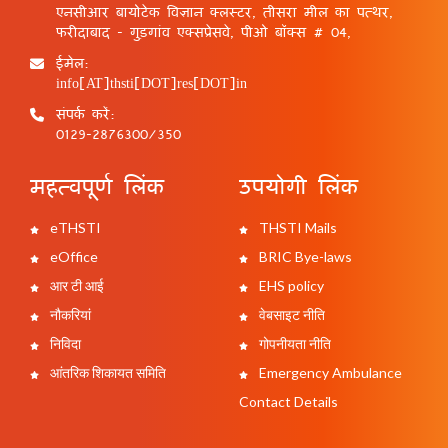
एनसीआर बायोटेक विज्ञान क्लस्टर, तीसरा मील का पत्थर,
फरीदाबाद - गुड़गांव एक्सप्रेसवे, पीओ बॉक्स # 04,
ईमेल:
info[AT]thsti[DOT]res[DOT]in
संपर्क करें:
0129-2876300/350
महत्वपूर्ण लिंक
उपयोगी लिंक
eTHSTI
THSTI Mails
eOffice
BRIC Bye-laws
आर टी आई
EHS policy
नौकरियां
वेबसाइट नीति
निविदा
गोपनीयता नीति
आंतरिक शिकायत समिति
Emergency Ambulance
Contact Details