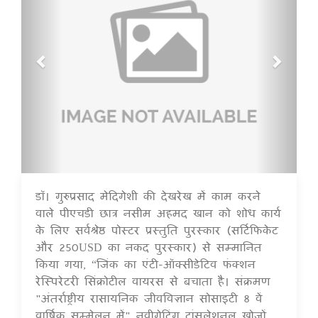
डॉ। गुरुप्रसाद मेदिगेशी की देखरेख में काम करने
16 Jul 2020
वाले पीएचडी छात्र नसीम अहमद खान को शोध कार्य
के लिए सर्वश्रेष्ठ पोस्टर प्रस्तुति पुरस्कार (सर्टिफिकेट
और 250USD का नकद पुरस्कार) से सम्मानित
किया गया, “जिंक का एंटी-ऑक्सीडेटिव फंक्शन
रेस्पिरेटरी सिंक्रोटील वायरस से बचाता है। संक्रमण
"अंतर्राष्ट्रीय रासायनिक जीवविज्ञान सोसाइटी 8 वें
वार्षिक सम्मेलन में" नवीगेटिंग ट्रांसलेशनल खोजों