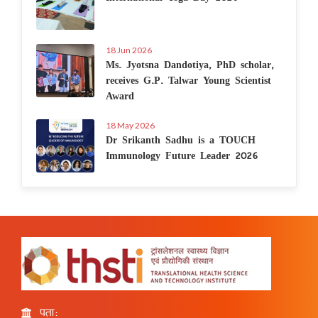
18 Jun 2026
Ms. Jyotsna Dandotiya, PhD scholar,
receives G.P. Talwar Young Scientist
Award
18 May 2026
Dr Srikanth Sadhu is a TOUCH
Immunology Future Leader 2026
पता: