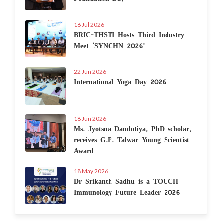
16 Jul 2026
BRIC-THSTI Hosts Third Industry
Meet ‘SYNCHN 2026’
22 Jun 2026
International Yoga Day 2026
18 Jun 2026
Ms. Jyotsna Dandotiya, PhD scholar,
receives G.P. Talwar Young Scientist
Award
18 May 2026
Dr Srikanth Sadhu is a TOUCH
Immunology Future Leader 2026