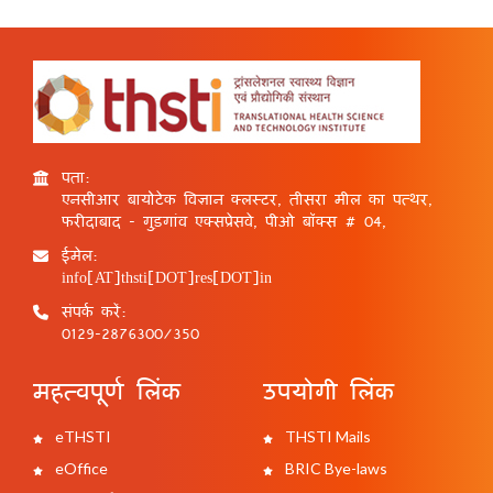
पता:
एनसीआर बायोटेक विज्ञान क्लस्टर, तीसरा मील का पत्थर,
फरीदाबाद - गुड़गांव एक्सप्रेसवे, पीओ बॉक्स # 04,
ईमेल:
info[AT]thsti[DOT]res[DOT]in
संपर्क करें:
0129-2876300/350
महत्वपूर्ण लिंक
उपयोगी लिंक
eTHSTI
THSTI Mails
eOffice
BRIC Bye-laws