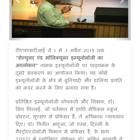
टीएचएसटीआई ने 1 से 3 अप्रैल 2019 तक
16 Jul 2020
"सेल्युलर एंड मॉलिक्यूलर इम्यूनोलॉजी का
अवलोकन"
नामक इम्यूनोलॉजी पर पाठ्यक्रम के
दूसरे संस्करण का आयोजन किया। यह कोर्स
इम्यूनोलॉजी के क्षेत्र में बुनियादी और हालिया प्रगति
को कवर करने के लिए बनाया गया है।
प्रतिष्ठित इम्यूनोलॉजी शोधकर्ता और शिक्षक, डॉ।
शिव पिल्लई, जो वर्तमान में हार्वर्ड मेडिकल स्कूल,
बोस्टन, यूएसए में प्रोफेसर हैं, ने अधिकांश व्याख्यान
दिए। डॉ। विनीत आहूजा, जो एम्स, दिल्ली के
गैस्ट्रोएंटरोलॉजी विभाग में प्रोफेसर हैं, के साथ
THSTI में एसोसिएट प्रोफेसर डॉ। अमित अवस्थी ने