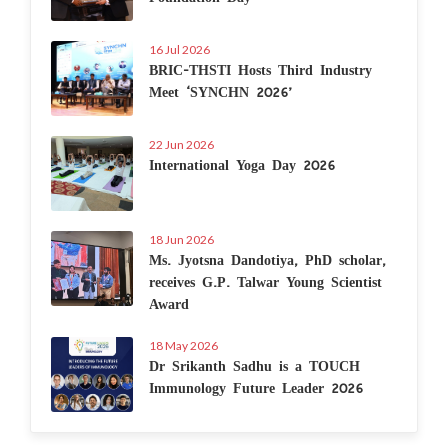
16 Jul 2026
BRIC-THSTI Hosts Third Industry
Meet ‘SYNCHN 2026’
22 Jun 2026
International Yoga Day 2026
18 Jun 2026
Ms. Jyotsna Dandotiya, PhD scholar,
receives G.P. Talwar Young Scientist
Award
18 May 2026
Dr Srikanth Sadhu is a TOUCH
Immunology Future Leader 2026