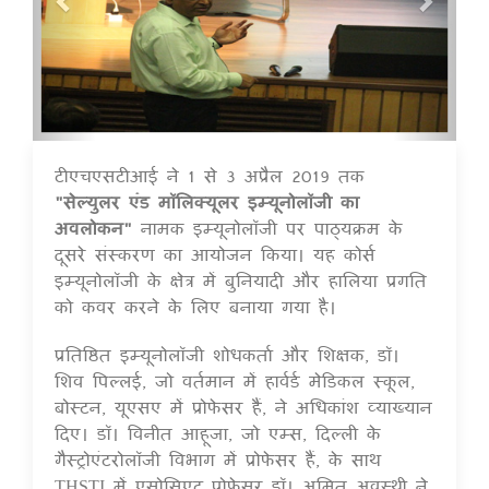
टीएचएसटीआई ने 1 से 3 अप्रैल 2019 तक
16 Jul 2020
"सेल्युलर एंड मॉलिक्यूलर इम्यूनोलॉजी का
अवलोकन"
नामक इम्यूनोलॉजी पर पाठ्यक्रम के
दूसरे संस्करण का आयोजन किया। यह कोर्स
इम्यूनोलॉजी के क्षेत्र में बुनियादी और हालिया प्रगति
को कवर करने के लिए बनाया गया है।
प्रतिष्ठित इम्यूनोलॉजी शोधकर्ता और शिक्षक, डॉ।
शिव पिल्लई, जो वर्तमान में हार्वर्ड मेडिकल स्कूल,
बोस्टन, यूएसए में प्रोफेसर हैं, ने अधिकांश व्याख्यान
दिए। डॉ। विनीत आहूजा, जो एम्स, दिल्ली के
गैस्ट्रोएंटरोलॉजी विभाग में प्रोफेसर हैं, के साथ
THSTI में एसोसिएट प्रोफेसर डॉ। अमित अवस्थी ने