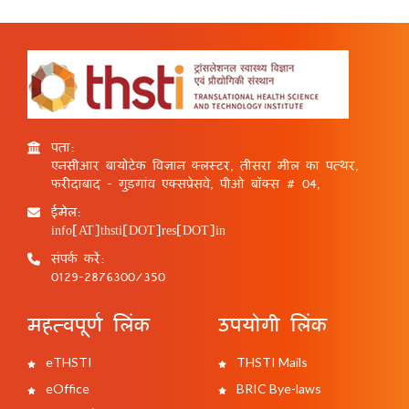
पता:
एनसीआर बायोटेक विज्ञान क्लस्टर, तीसरा मील का पत्थर,
फरीदाबाद - गुड़गांव एक्सप्रेसवे, पीओ बॉक्स # 04,
ईमेल:
info[AT]thsti[DOT]res[DOT]in
संपर्क करें:
0129-2876300/350
महत्वपूर्ण लिंक
उपयोगी लिंक
eTHSTI
THSTI Mails
eOffice
BRIC Bye-laws