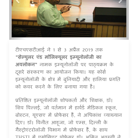
टीएचएसटीआई ने 1 से 3 अप्रैल 2019 तक
16 Jul 2020
"सेल्युलर एंड मॉलिक्यूलर इम्यूनोलॉजी का
अवलोकन"
नामक इम्यूनोलॉजी पर पाठ्यक्रम के
दूसरे संस्करण का आयोजन किया। यह कोर्स
इम्यूनोलॉजी के क्षेत्र में बुनियादी और हालिया प्रगति
को कवर करने के लिए बनाया गया है।
प्रतिष्ठित इम्यूनोलॉजी शोधकर्ता और शिक्षक, डॉ।
शिव पिल्लई, जो वर्तमान में हार्वर्ड मेडिकल स्कूल,
बोस्टन, यूएसए में प्रोफेसर हैं, ने अधिकांश व्याख्यान
दिए। डॉ। विनीत आहूजा, जो एम्स, दिल्ली के
गैस्ट्रोएंटरोलॉजी विभाग में प्रोफेसर हैं, के साथ
THSTI में एसोसिएट प्रोफेसर डॉ। अमित अवस्थी ने