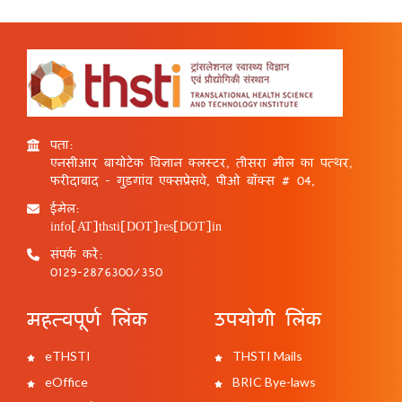
पता:
एनसीआर बायोटेक विज्ञान क्लस्टर, तीसरा मील का पत्थर,
फरीदाबाद - गुड़गांव एक्सप्रेसवे, पीओ बॉक्स # 04,
ईमेल:
info[AT]thsti[DOT]res[DOT]in
संपर्क करें:
0129-2876300/350
महत्वपूर्ण लिंक
उपयोगी लिंक
eTHSTI
THSTI Mails
eOffice
BRIC Bye-laws