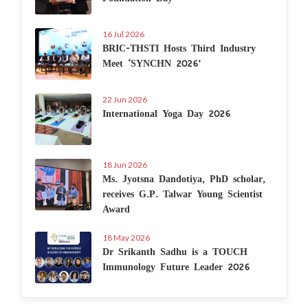
16 Jul 2026
BRIC-THSTI Hosts Third Industry
Meet ‘SYNCHN 2026’
22 Jun 2026
International Yoga Day 2026
18 Jun 2026
Ms. Jyotsna Dandotiya, PhD scholar,
receives G.P. Talwar Young Scientist
Award
18 May 2026
Dr Srikanth Sadhu is a TOUCH
Immunology Future Leader 2026