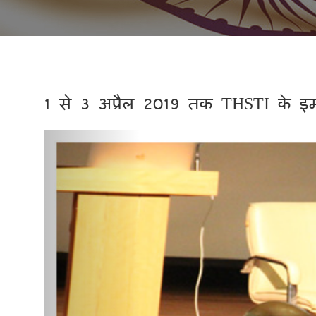
1 से 3 अप्रैल 2019 तक THSTI के इम्
Previous