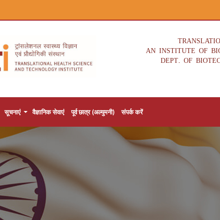
TRANSLATI
AN INSTITUTE OF B
DEPT. OF BIOTE
सूचनाएं
वैज्ञानिक सेवाएं
पूर्व छात्र (अल्युमनी)
संपर्क करें