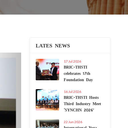
LATES NEWS
Next
17 Jul 2026
BRIC-THSTI
celebrates 17th
Foundation Day
16 Jul 2026
BRIC-THSTI Hosts
Third Industry Meet
‘SYNCHN 2026’
22 Jun 2026
International Yoga