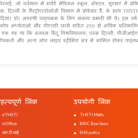
्लई, जो वर्तमान में हार्वर्ड मेडिकल स्कूल, बोस्टन, यूएसए में प्रोफे
दिल्ली के गैस्ट्रोएंटरोलॉजी विभाग में प्रोफेसर हैं, के साथ THSTI 
िया। डॉ। अवस्थी पाठ्यक्रम के लिए संकाय प्रभारी भी थे। इस वर्ष
शोध अध्येताओं और पीएचडी छात्रों सहित 250 से अधिक प्रतिभागियो
से एक यह था कि बनारस हिंदू विश्वविद्यालय, एम्स दिल्ली, पीजीआ
धकर्ता और अन्य लोग लाइव स्ट्रीमिंग सत्र में शामिल होकर पाठ्यक्
हत्वपूर्ण लिंक
उपयोगी लिंक
eTHSTI
THSTI Mails
eOffice
BRIC Bye-laws
आर टी आई
EHS policy