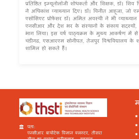
प्रतिष्ठित इम्यूनोलॉजी शोधकर्ता और शिक्षक, डॉ। शिव पिल
ने अधिकांश व्याख्यान दिए। डॉ। विनीत आहूजा, जो एम्स, 
एसोसिएट प्रोफेसर डॉ। अमित अवस्थी ने भी व्याख्यान द
एनसीआर और देश भर के संस्थानों के संकाय सदस्यों, 
भाग लिया। इस वर्ष पाठ्यक्रम के मुख्य आकर्षण में 
चंडीगढ़, एसआरएम सोनीपत, तेजपुर विश्वविद्यालय के शो
शामिल हो सकते हैं।
म
पता:
एनसीआर बायोटेक विज्ञान क्लस्टर, तीसरा
मील का पत्थर, फरीदाबाद - गुड़गांव