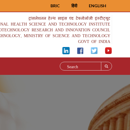
BRIC
हिंदी
ENGLISH
ट्रांसलेशनल हेल्थ साइंस एंड टेक्नोलॉजी इंस्टीट्यूट
ONAL HEALTH SCIENCE AND TECHNOLOGY INSTITUTE
IOTECHNOLOGY RESEARCH AND INNOVATION COUNCIL
CHNOLOGY, MINISTRY OF SCIENCE AND TECHNOLOGY
GOVT OF INDIA