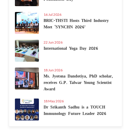
16 Jul 2026
BRIC-THSTI Hosts Third Industry
Meet ‘SYNCHN 2026’
22 Jun 2026
International Yoga Day 2026
18 Jun 2026
Ms. Jyotsna Dandotiya, PhD scholar,
receives G.P. Talwar Young Scientist
Award
18 May 2026
Dr Srikanth Sadhu is a TOUCH
Immunology Future Leader 2026