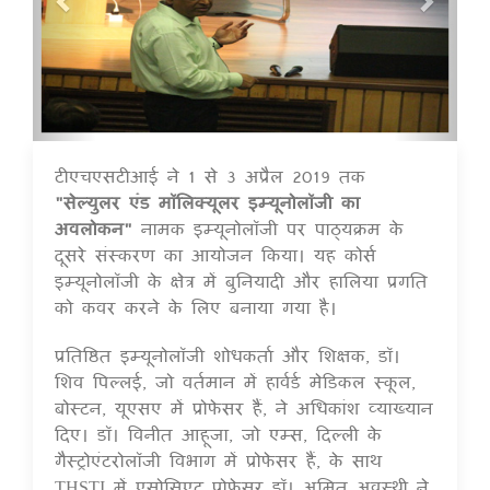
टीएचएसटीआई ने 1 से 3 अप्रैल 2019 तक
16 Jul 2020
"सेल्युलर एंड मॉलिक्यूलर इम्यूनोलॉजी का
अवलोकन"
नामक इम्यूनोलॉजी पर पाठ्यक्रम के
दूसरे संस्करण का आयोजन किया। यह कोर्स
इम्यूनोलॉजी के क्षेत्र में बुनियादी और हालिया प्रगति
को कवर करने के लिए बनाया गया है।
प्रतिष्ठित इम्यूनोलॉजी शोधकर्ता और शिक्षक, डॉ।
शिव पिल्लई, जो वर्तमान में हार्वर्ड मेडिकल स्कूल,
बोस्टन, यूएसए में प्रोफेसर हैं, ने अधिकांश व्याख्यान
दिए। डॉ। विनीत आहूजा, जो एम्स, दिल्ली के
गैस्ट्रोएंटरोलॉजी विभाग में प्रोफेसर हैं, के साथ
THSTI में एसोसिएट प्रोफेसर डॉ। अमित अवस्थी ने