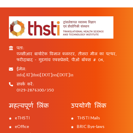
पता:
एनसीआर बायोटेक विज्ञान क्लस्टर, तीसरा मील का पत्थर,
फरीदाबाद - गुड़गांव एक्सप्रेसवे, पीओ बॉक्स # 04,
ईमेल:
info[AT]thsti[DOT]res[DOT]in
संपर्क करें:
0129-2876300/350
महत्वपूर्ण लिंक
उपयोगी लिंक
eTHSTI
THSTI Mails
eOffice
BRIC Bye-laws