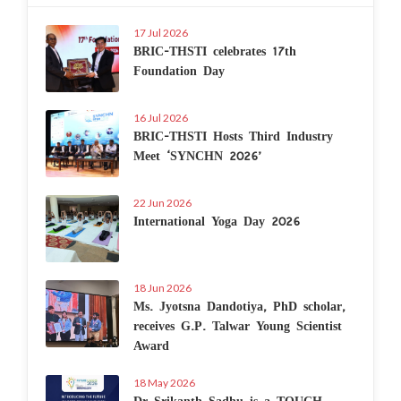
17 Jul 2026
BRIC-THSTI celebrates 17th
Foundation Day
16 Jul 2026
BRIC-THSTI Hosts Third Industry
Meet ‘SYNCHN 2026’
22 Jun 2026
International Yoga Day 2026
18 Jun 2026
Ms. Jyotsna Dandotiya, PhD scholar,
receives G.P. Talwar Young Scientist
Award
18 May 2026
Dr Srikanth Sadhu is a TOUCH