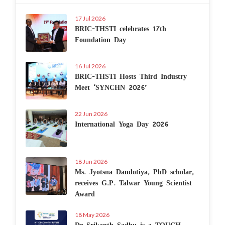
17 Jul 2026
BRIC-THSTI celebrates 17th
Foundation Day
16 Jul 2026
BRIC-THSTI Hosts Third Industry
Meet ‘SYNCHN 2026’
22 Jun 2026
International Yoga Day 2026
18 Jun 2026
Ms. Jyotsna Dandotiya, PhD scholar,
receives G.P. Talwar Young Scientist
Award
18 May 2026
Dr Srikanth Sadhu is a TOUCH