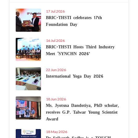
17 Jul 2026
BRIC-THSTI celebrates 17th
Foundation Day
16 Jul 2026
BRIC-THSTI Hosts Third Industry
Meet ‘SYNCHN 2026’
22 Jun 2026
International Yoga Day 2026
18 Jun 2026
Ms. Jyotsna Dandotiya, PhD scholar,
receives G.P. Talwar Young Scientist
Award
18 May 2026
Dr Srikanth Sadhu is a TOUCH