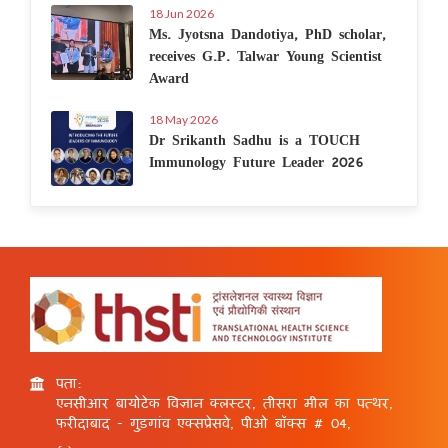
18 Jun 2026
Ms. Jyotsna Dandotiya, PhD scholar,
receives G.P. Talwar Young Scientist
Award
18 May 2026
Dr Srikanth Sadhu is a TOUCH
Immunology Future Leader 2026
पता:
एनसीआर बायोटेक विज्ञान क्लस्टर, तीसरा मील का पत्थर,
फरीदाबाद - गुड़गांव एक्सप्रेसवे, पीओ बॉक्स # 04,