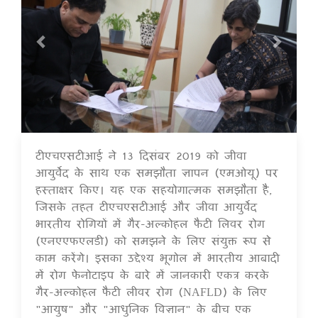
टीएचएसटीआई ने 13 दिसंबर 2019 को जीवा
16 Jul 2020
आयुर्वेद के साथ एक समझौता ज्ञापन (एमओयू) पर
हस्ताक्षर किए। यह एक सहयोगात्मक समझौता है,
जिसके तहत टीएचएसटीआई और जीवा आयुर्वेद
भारतीय रोगियों में गैर-अल्कोहल फैटी लिवर रोग
(एनएएफएलडी) को समझने के लिए संयुक्त रूप से
काम करेंगे। इसका उद्देश्य भूगोल में भारतीय आबादी
में रोग फेनोटाइप के बारे में जानकारी एकत्र करके
गैर-अल्कोहल फैटी लीवर रोग (NAFLD) के लिए
"आयुष" और "आधुनिक विज्ञान" के बीच एक