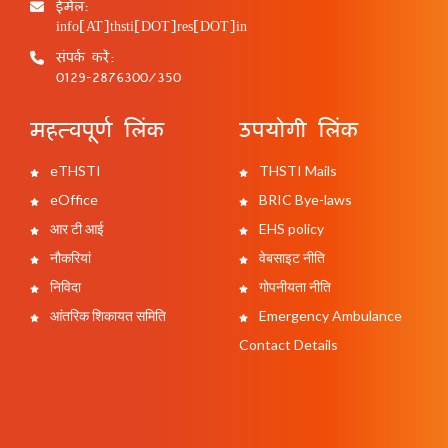
ईमेल:
info[AT]thsti[DOT]res[DOT]in
संपर्क करें:
0129-2876300/350
महत्वपूर्ण लिंक
उपयोगी लिंक
eTHSTI
THSTI Mails
eOffice
BRIC Bye-laws
आर टी आई
EHS policy
नौकरियां
वेबसाइट नीति
निविदा
गोपनीयता नीति
आंतरिक शिकायत समिति
Emergency Ambulance
Contact Details