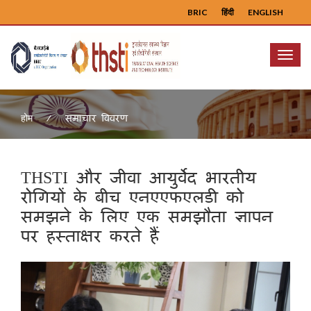
BRIC
हिंदी
ENGLISH
Menu
समाचार विवरण
होम
THSTI और जीवा आयुर्वेद भारतीय
रोगियों के बीच एनएएफएलडी को
समझने के लिए एक समझौता ज्ञापन
पर हस्ताक्षर करते हैं
Previous
Next