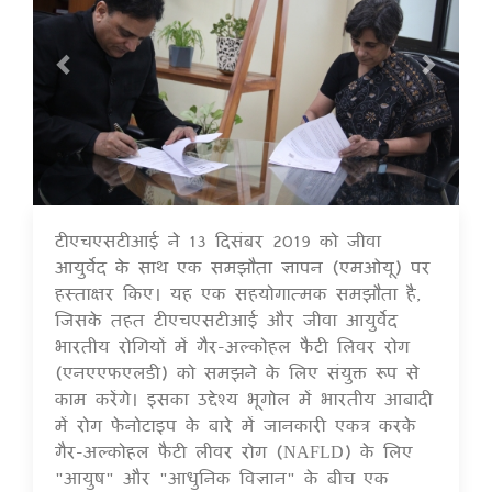
टीएचएसटीआई ने 13 दिसंबर 2019 को जीवा
16 Jul 2020
आयुर्वेद के साथ एक समझौता ज्ञापन (एमओयू) पर
हस्ताक्षर किए। यह एक सहयोगात्मक समझौता है,
जिसके तहत टीएचएसटीआई और जीवा आयुर्वेद
भारतीय रोगियों में गैर-अल्कोहल फैटी लिवर रोग
(एनएएफएलडी) को समझने के लिए संयुक्त रूप से
काम करेंगे। इसका उद्देश्य भूगोल में भारतीय आबादी
में रोग फेनोटाइप के बारे में जानकारी एकत्र करके
गैर-अल्कोहल फैटी लीवर रोग (NAFLD) के लिए
"आयुष" और "आधुनिक विज्ञान" के बीच एक