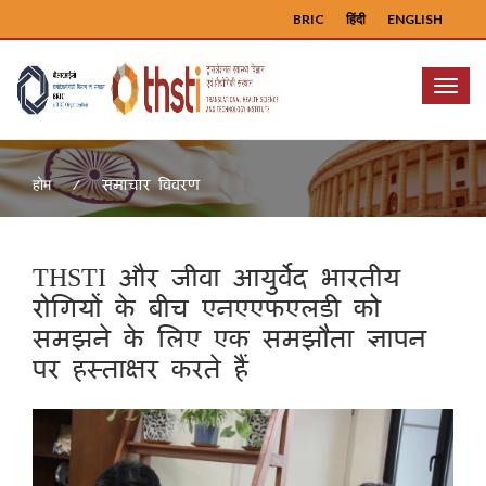
BRIC
हिंदी
ENGLISH
Menu
समाचार विवरण
होम
THSTI और जीवा आयुर्वेद भारतीय
रोगियों के बीच एनएएफएलडी को
समझने के लिए एक समझौता ज्ञापन
पर हस्ताक्षर करते हैं
Previous
Next