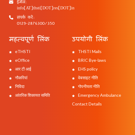
ईमेल:
info[AT]thsti[DOT]res[DOT]in
संपर्क करें:
0129-2876300/350
महत्वपूर्ण लिंक
उपयोगी लिंक
eTHSTI
THSTI Mails
eOffice
BRIC Bye-laws
आर टी आई
EHS policy
नौकरियां
वेबसाइट नीति
निविदा
गोपनीयता नीति
आंतरिक शिकायत समिति
Emergency Ambulance
Contact Details