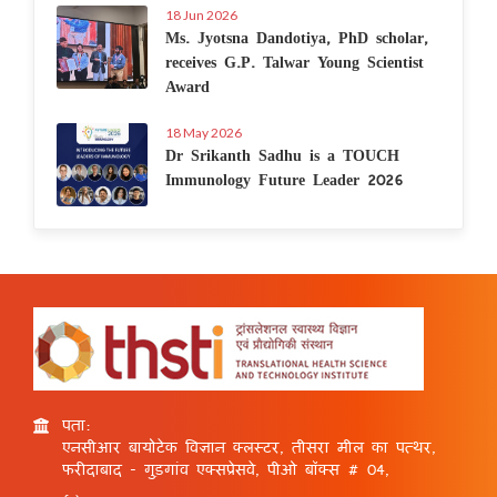
18 Jun 2026
Ms. Jyotsna Dandotiya, PhD scholar,
receives G.P. Talwar Young Scientist
Award
18 May 2026
Dr Srikanth Sadhu is a TOUCH
Immunology Future Leader 2026
पता:
एनसीआर बायोटेक विज्ञान क्लस्टर, तीसरा मील का पत्थर,
फरीदाबाद - गुड़गांव एक्सप्रेसवे, पीओ बॉक्स # 04,