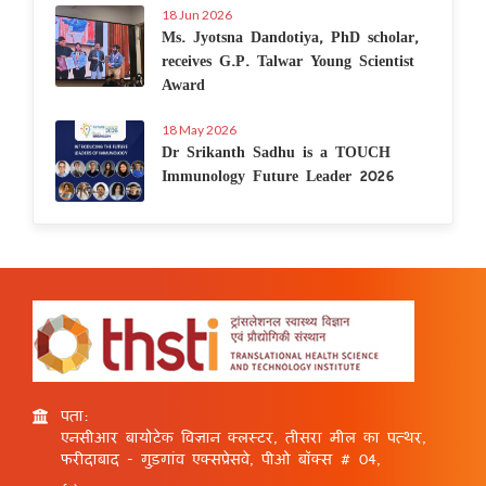
18 Jun 2026
Ms. Jyotsna Dandotiya, PhD scholar,
receives G.P. Talwar Young Scientist
Award
18 May 2026
Dr Srikanth Sadhu is a TOUCH
Immunology Future Leader 2026
पता:
एनसीआर बायोटेक विज्ञान क्लस्टर, तीसरा मील का पत्थर,
फरीदाबाद - गुड़गांव एक्सप्रेसवे, पीओ बॉक्स # 04,