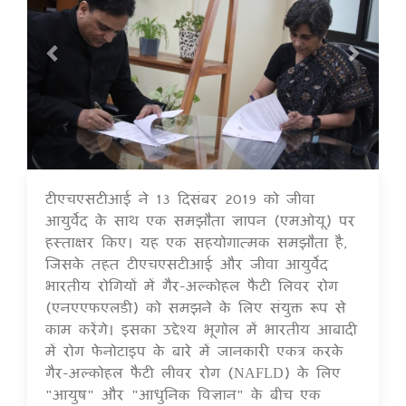
टीएचएसटीआई ने 13 दिसंबर 2019 को जीवा
16 Jul 2020
आयुर्वेद के साथ एक समझौता ज्ञापन (एमओयू) पर
हस्ताक्षर किए। यह एक सहयोगात्मक समझौता है,
जिसके तहत टीएचएसटीआई और जीवा आयुर्वेद
भारतीय रोगियों में गैर-अल्कोहल फैटी लिवर रोग
(एनएएफएलडी) को समझने के लिए संयुक्त रूप से
काम करेंगे। इसका उद्देश्य भूगोल में भारतीय आबादी
में रोग फेनोटाइप के बारे में जानकारी एकत्र करके
गैर-अल्कोहल फैटी लीवर रोग (NAFLD) के लिए
"आयुष" और "आधुनिक विज्ञान" के बीच एक