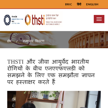
BRIC
हिंदी
ENGLISH
Menu
समाचार विवरण
होम
THSTI और जीवा आयुर्वेद भारतीय
रोगियों के बीच एनएएफएलडी को
समझने के लिए एक समझौता ज्ञापन
पर हस्ताक्षर करते हैं
Previous
Next