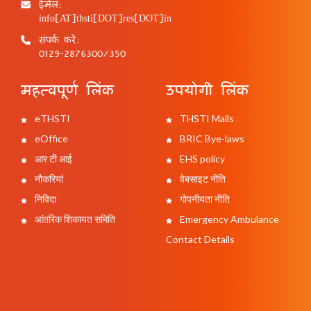
ईमेल:
info[AT]thsti[DOT]res[DOT]in
संपर्क करें:
0129-2876300/350
महत्वपूर्ण लिंक
उपयोगी लिंक
eTHSTI
THSTI Mails
eOffice
BRIC Bye-laws
आर टी आई
EHS policy
नौकरियां
वेबसाइट नीति
निविदा
गोपनीयता नीति
आंतरिक शिकायत समिति
Emergency Ambulance
Contact Details