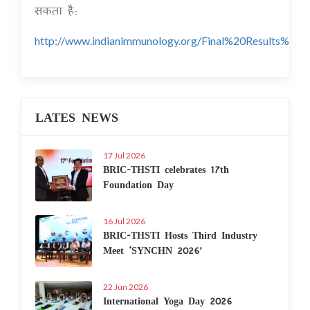
सकता है:
http://www.indianimmunology.org/Final%20Results%20I
LATES NEWS
17 Jul 2026
BRIC-THSTI celebrates 17th
Foundation Day
16 Jul 2026
BRIC-THSTI Hosts Third Industry
Meet ‘SYNCHN 2026’
22 Jun 2026
International Yoga Day 2026