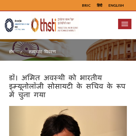
BRIC
हिंदी
ENGLISH
Menu
समाचार विवरण
होम
डॉ। अमित अवस्थी को भारतीय
इम्यूनोलॉजी सोसायटी के सचिव के रूप
में चुना गया
Previous
Next