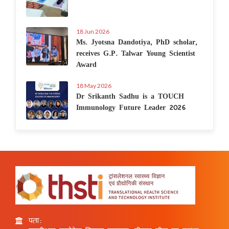
18 Jun 2026
Ms. Jyotsna Dandotiya, PhD scholar,
receives G.P. Talwar Young Scientist
Award
18 May 2026
Dr Srikanth Sadhu is a TOUCH
Immunology Future Leader 2026
पता: