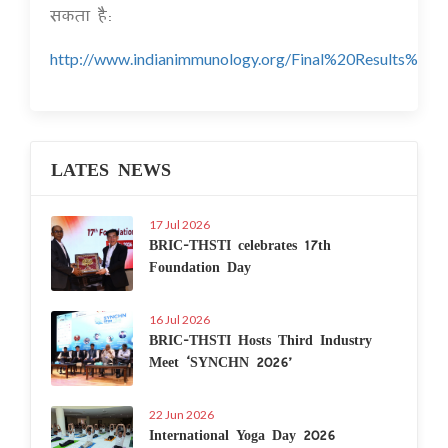
सकता है:
http://www.indianimmunology.org/Final%20Results%20I
LATES NEWS
17 Jul 2026
BRIC-THSTI celebrates 17th
Foundation Day
16 Jul 2026
BRIC-THSTI Hosts Third Industry
Meet ‘SYNCHN 2026’
22 Jun 2026
International Yoga Day 2026