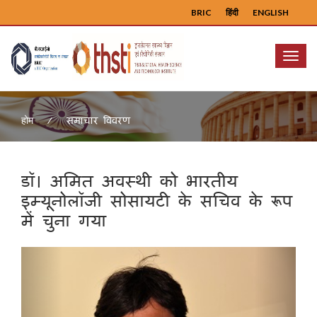
BRIC
हिंदी
ENGLISH
Menu
समाचार विवरण
होम
डॉ। अमित अवस्थी को भारतीय
इम्यूनोलॉजी सोसायटी के सचिव के रूप
में चुना गया
Previous
Next