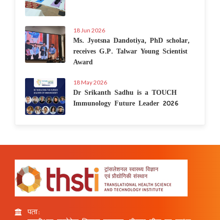
18 Jun 2026
Ms. Jyotsna Dandotiya, PhD scholar,
receives G.P. Talwar Young Scientist
Award
18 May 2026
Dr Srikanth Sadhu is a TOUCH
Immunology Future Leader 2026
पता: