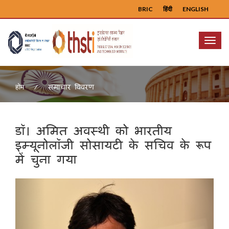
BRIC
हिंदी
ENGLISH
Menu
समाचार विवरण
होम
डॉ। अमित अवस्थी को भारतीय
इम्यूनोलॉजी सोसायटी के सचिव के रूप
में चुना गया
Previous
Next