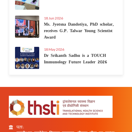
18 Jun 2026
Ms. Jyotsna Dandotiya, PhD scholar,
receives G.P. Talwar Young Scientist
Award
18 May 2026
Dr Srikanth Sadhu is a TOUCH
Immunology Future Leader 2026
पता: