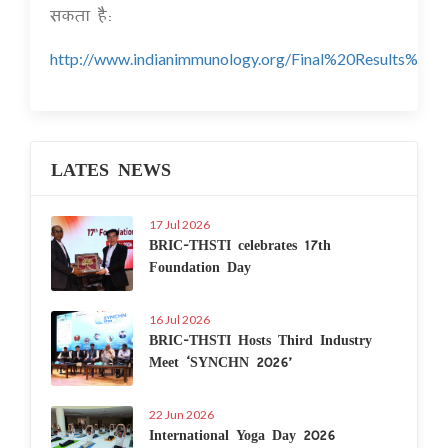
सकता है:
http://www.indianimmunology.org/Final%20Results%20I
LATES NEWS
17 Jul 2026
BRIC-THSTI celebrates 17th
Foundation Day
16 Jul 2026
BRIC-THSTI Hosts Third Industry
Meet ‘SYNCHN 2026’
22 Jun 2026
International Yoga Day 2026