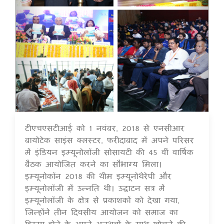
टीएचएसटीआई को 1 नवंबर, 2018 से एनसीआर
16 Jul 2020
बायोटेक साइंस क्लस्टर, फरीदाबाद में अपने परिसर
में इंडियन इम्यूनोलॉजी सोसायटी की 45 वीं वार्षिक
बैठक आयोजित करने का सौभाग्य मिला।
इम्यूनोकॉन 2018 की थीम इम्यूनोथेरेपी और
इम्यूनोलॉजी में उन्नति थी। उद्घाटन सत्र में
इम्यूनोलॉजी के क्षेत्र से प्रकाशकों को देखा गया,
जिन्होंने तीन दिवसीय आयोजन को समाज का
हिस्सा होने के अपने अनुभवों के साथ खोलने की