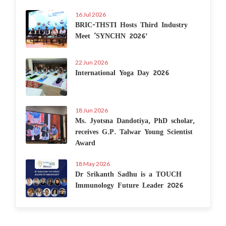
16 Jul 2026
BRIC-THSTI Hosts Third Industry
Meet ‘SYNCHN 2026’
22 Jun 2026
International Yoga Day 2026
18 Jun 2026
Ms. Jyotsna Dandotiya, PhD scholar,
receives G.P. Talwar Young Scientist
Award
18 May 2026
Dr Srikanth Sadhu is a TOUCH
Immunology Future Leader 2026