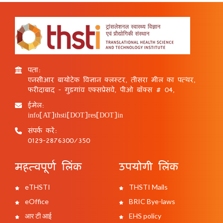
पता:
एनसीआर बायोटेक विज्ञान क्लस्टर, तीसरा मील का पत्थर,
फरीदाबाद - गुड़गांव एक्सप्रेसवे, पीओ बॉक्स # 04,
ईमेल:
info[AT]thsti[DOT]res[DOT]in
संपर्क करें:
0129-2876300/350
महत्वपूर्ण लिंक
उपयोगी लिंक
eTHSTI
THSTI Mails
eOffice
BRIC Bye-laws
आर टी आई
EHS policy