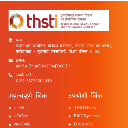
पता:
एनसीआर बायोटेक विज्ञान क्लस्टर, तीसरा मील का पत्थर,
फरीदाबाद - गुड़गांव एक्सप्रेसवे, पीओ बॉक्स # 04,
ईमेल:
info[AT]thsti[DOT]res[DOT]in
संपर्क करें:
0129-2876300/350
महत्वपूर्ण लिंक
उपयोगी लिंक
eTHSTI
THSTI Mails
eOffice
BRIC Bye-laws
आर टी आई
EHS policy