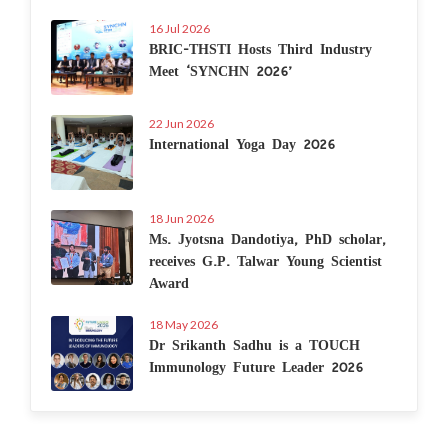
16 Jul 2026
BRIC-THSTI Hosts Third Industry
Meet ‘SYNCHN 2026’
22 Jun 2026
International Yoga Day 2026
18 Jun 2026
Ms. Jyotsna Dandotiya, PhD scholar,
receives G.P. Talwar Young Scientist
Award
18 May 2026
Dr Srikanth Sadhu is a TOUCH
Immunology Future Leader 2026