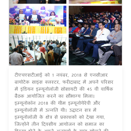
टीएचएसटीआई को 1 नवंबर, 2018 से एनसीआर
16 Jul 2020
बायोटेक साइंस क्लस्टर, फरीदाबाद में अपने परिसर
में इंडियन इम्यूनोलॉजी सोसायटी की 45 वीं वार्षिक
बैठक आयोजित करने का सौभाग्य मिला।
इम्यूनोकॉन 2018 की थीम इम्यूनोथेरेपी और
इम्यूनोलॉजी में उन्नति थी। उद्घाटन सत्र में
इम्यूनोलॉजी के क्षेत्र से प्रकाशकों को देखा गया,
जिन्होंने तीन दिवसीय आयोजन को समाज का
हिस्सा होने के अपने अनुभवों के साथ खोलने की