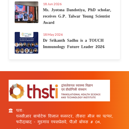
18 Jun 2026
Ms. Jyotsna Dandotiya, PhD scholar,
receives G.P. Talwar Young Scientist
Award
18 May 2026
Dr Srikanth Sadhu is a TOUCH
Immunology Future Leader 2026
पता:
एनसीआर बायोटेक विज्ञान क्लस्टर, तीसरा मील का पत्थर,
फरीदाबाद - गुड़गांव एक्सप्रेसवे, पीओ बॉक्स # 04,