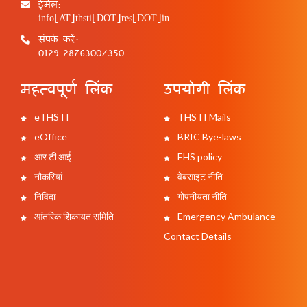
ईमेल:
info[AT]thsti[DOT]res[DOT]in
संपर्क करें:
0129-2876300/350
महत्वपूर्ण लिंक
उपयोगी लिंक
eTHSTI
THSTI Mails
eOffice
BRIC Bye-laws
आर टी आई
EHS policy
नौकरियां
वेबसाइट नीति
निविदा
गोपनीयता नीति
आंतरिक शिकायत समिति
Emergency Ambulance
Contact Details