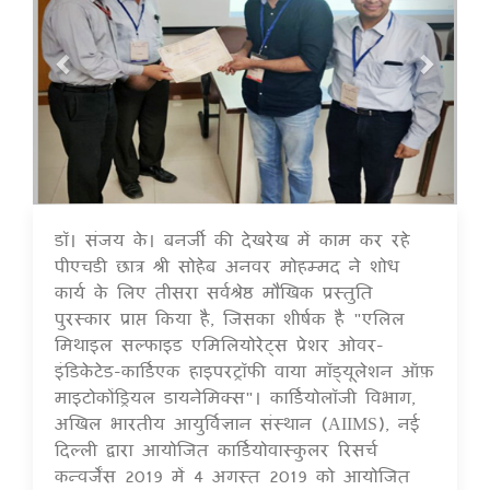
डॉ। संजय के। बनर्जी की देखरेख में काम कर रहे
16 Jul 2020
पीएचडी छात्र श्री सोहेब अनवर मोहम्मद ने शोध
कार्य के लिए तीसरा सर्वश्रेष्ठ मौखिक प्रस्तुति
पुरस्कार प्राप्त किया है, जिसका शीर्षक है "एलिल
मिथाइल सल्फाइड एमिलियोरेट्स प्रेशर ओवर-
इंडिकेटेड-कार्डिएक हाइपरट्रॉफी वाया मॉड्यूलेशन ऑफ़
माइटोकोंड्रियल डायनेमिक्स"। कार्डियोलॉजी विभाग,
अखिल भारतीय आयुर्विज्ञान संस्थान (AIIMS), नई
दिल्ली द्वारा आयोजित कार्डियोवास्कुलर रिसर्च
कन्वर्जेंस 2019 में 4 अगस्त 2019 को आयोजित