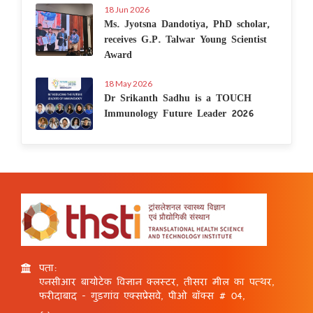
18 Jun 2026
Ms. Jyotsna Dandotiya, PhD scholar,
receives G.P. Talwar Young Scientist
Award
18 May 2026
Dr Srikanth Sadhu is a TOUCH
Immunology Future Leader 2026
पता:
एनसीआर बायोटेक विज्ञान क्लस्टर, तीसरा मील का पत्थर,
फरीदाबाद - गुड़गांव एक्सप्रेसवे, पीओ बॉक्स # 04,