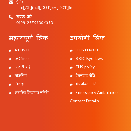
ईमेल:
info[AT]thsti[DOT]res[DOT]in
संपर्क करें:
0129-2876300/350
महत्वपूर्ण लिंक
उपयोगी लिंक
eTHSTI
THSTI Mails
eOffice
BRIC Bye-laws
आर टी आई
EHS policy
नौकरियां
वेबसाइट नीति
निविदा
गोपनीयता नीति
आंतरिक शिकायत समिति
Emergency Ambulance
Contact Details