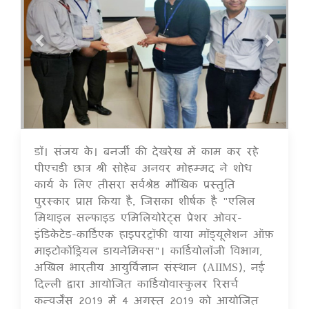
डॉ। संजय के। बनर्जी की देखरेख में काम कर रहे
16 Jul 2020
पीएचडी छात्र श्री सोहेब अनवर मोहम्मद ने शोध
कार्य के लिए तीसरा सर्वश्रेष्ठ मौखिक प्रस्तुति
पुरस्कार प्राप्त किया है, जिसका शीर्षक है "एलिल
मिथाइल सल्फाइड एमिलियोरेट्स प्रेशर ओवर-
इंडिकेटेड-कार्डिएक हाइपरट्रॉफी वाया मॉड्यूलेशन ऑफ़
माइटोकोंड्रियल डायनेमिक्स"। कार्डियोलॉजी विभाग,
अखिल भारतीय आयुर्विज्ञान संस्थान (AIIMS), नई
दिल्ली द्वारा आयोजित कार्डियोवास्कुलर रिसर्च
कन्वर्जेंस 2019 में 4 अगस्त 2019 को आयोजित