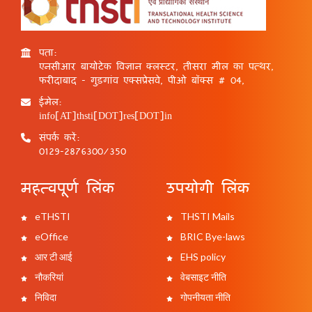
पता:
एनसीआर बायोटेक विज्ञान क्लस्टर, तीसरा मील का पत्थर,
फरीदाबाद - गुड़गांव एक्सप्रेसवे, पीओ बॉक्स # 04,
ईमेल:
info[AT]thsti[DOT]res[DOT]in
संपर्क करें:
0129-2876300/350
महत्वपूर्ण लिंक
उपयोगी लिंक
eTHSTI
THSTI Mails
eOffice
BRIC Bye-laws
आर टी आई
EHS policy
नौकरियां
वेबसाइट नीति
निविदा
गोपनीयता नीति