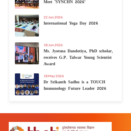
Meet ‘SYNCHN 2026’
22 Jun 2026
International Yoga Day 2026
18 Jun 2026
Ms. Jyotsna Dandotiya, PhD scholar,
receives G.P. Talwar Young Scientist
Award
18 May 2026
Dr Srikanth Sadhu is a TOUCH
Immunology Future Leader 2026