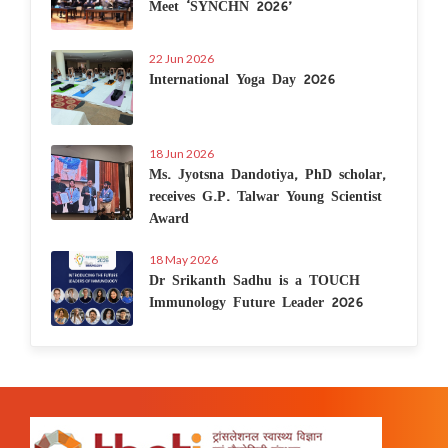
Meet ‘SYNCHN 2026’
22 Jun 2026
International Yoga Day 2026
18 Jun 2026
Ms. Jyotsna Dandotiya, PhD scholar,
receives G.P. Talwar Young Scientist
Award
18 May 2026
Dr Srikanth Sadhu is a TOUCH
Immunology Future Leader 2026