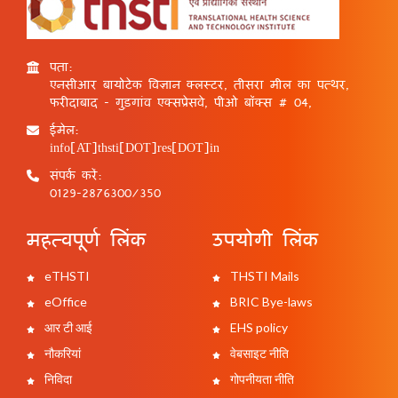
पता:
एनसीआर बायोटेक विज्ञान क्लस्टर, तीसरा मील का पत्थर,
फरीदाबाद - गुड़गांव एक्सप्रेसवे, पीओ बॉक्स # 04,
ईमेल:
info[AT]thsti[DOT]res[DOT]in
संपर्क करें:
0129-2876300/350
महत्वपूर्ण लिंक
उपयोगी लिंक
eTHSTI
THSTI Mails
eOffice
BRIC Bye-laws
आर टी आई
EHS policy
नौकरियां
वेबसाइट नीति
निविदा
गोपनीयता नीति