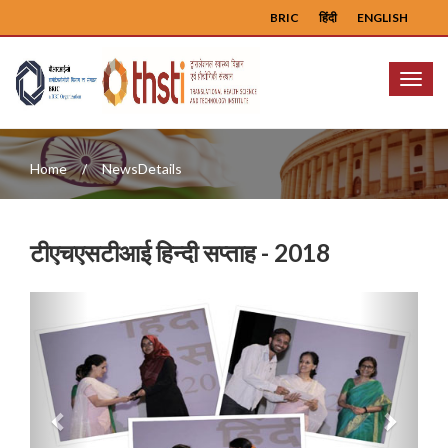
BRIC
हिंदी
ENGLISH
Menu
Home
NewsDetails
टीएचएसटीआई हिन्दी सप्ताह - 2018
Previous
Next