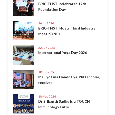
BRIC-THSTI celebrates 17th
Foundation Day
16 Jul 2026
BRIC-THSTI Hosts Third Industry
Meet ‘SYNCH
22 Jun 2026
International Yoga Day 2026
18 Jun 2026
Ms. Jyotsna Dandotiya, PhD scholar,
receives
18 May 2026
Dr Srikanth Sadhu is a TOUCH
Immunology Futur