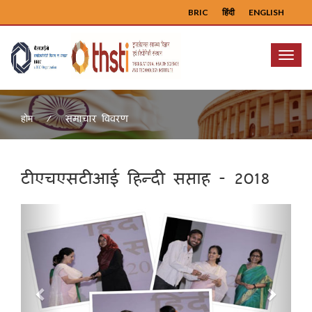
BRIC
हिंदी
ENGLISH
Menu
समाचार विवरण
होम
टीएचएसटीआई हिन्दी सप्ताह - 2018
Previous
Next