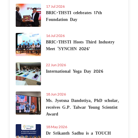
17 Jul 2026
BRIC-THSTI celebrates 17th
Foundation Day
16 Jul 2026
BRIC-THSTI Hosts Third Industry
Meet ‘SYNCHN 2026’
22 Jun 2026
International Yoga Day 2026
18 Jun 2026
Ms. Jyotsna Dandotiya, PhD scholar,
receives G.P. Talwar Young Scientist
Award
18 May 2026
Dr Srikanth Sadhu is a TOUCH