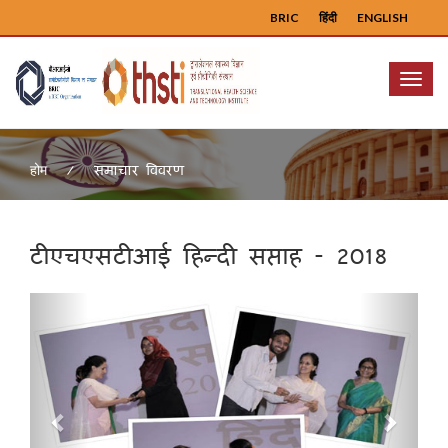
BRIC
हिंदी
ENGLISH
Menu
समाचार विवरण
होम
टीएचएसटीआई हिन्दी सप्ताह - 2018
Previous
Next