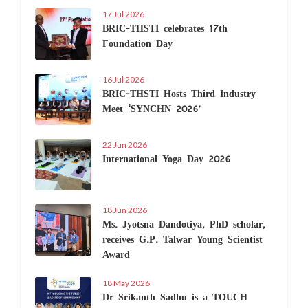
17 Jul 2026
BRIC-THSTI celebrates 17th
Foundation Day
16 Jul 2026
BRIC-THSTI Hosts Third Industry
Meet ‘SYNCHN 2026’
22 Jun 2026
International Yoga Day 2026
18 Jun 2026
Ms. Jyotsna Dandotiya, PhD scholar,
receives G.P. Talwar Young Scientist
Award
18 May 2026
Dr Srikanth Sadhu is a TOUCH