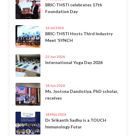
BRIC-THSTI celebrates 17th
Foundation Day
16 Jul 2026
BRIC-THSTI Hosts Third Industry
Meet ‘SYNCH
22 Jun 2026
International Yoga Day 2026
18 Jun 2026
Ms. Jyotsna Dandotiya, PhD scholar,
receives
18 May 2026
Dr Srikanth Sadhu is a TOUCH
Immunology Futur