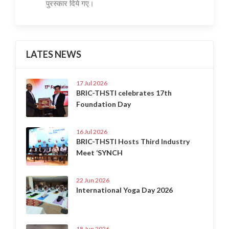
पुरस्कार दिये गए।
LATES NEWS
17 Jul 2026
BRIC-THSTI celebrates 17th
Foundation Day
16 Jul 2026
BRIC-THSTI Hosts Third Industry
Meet ‘SYNCH
22 Jun 2026
International Yoga Day 2026
18 Jun 2026