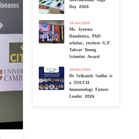
Day 2026
18 Jun 2026
Ms. Jyotsna
Dandotiya, PhD
scholar, receives G.P.
Talwar Young
Scientist Award
18 May 2026
Dr Srikanth Sadhu is
a TOUCH
Immunology Future
Leader 2026
 Sep 2024