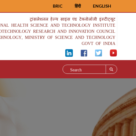
BRIC
हिंदी
ENGLISH
ट्रांसलेशनल हेल्थ साइंस एंड टेक्नोलॉजी इंस्टीट्यूट
ONAL HEALTH SCIENCE AND TECHNOLOGY INSTITUTE
IOTECHNOLOGY RESEARCH AND INNOVATION COUNCIL
CHNOLOGY, MINISTRY OF SCIENCE AND TECHNOLOGY
GOVT OF INDIA