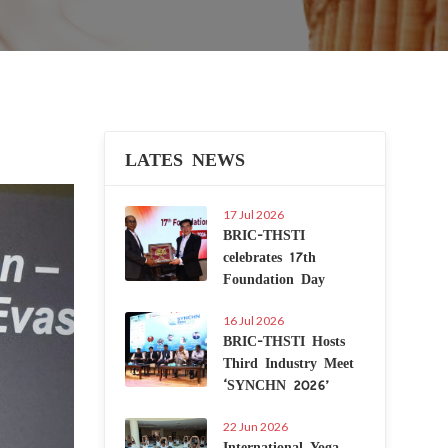
LATES NEWS
Next
17 Jul 2026
BRIC-THSTI
celebrates 17th
Foundation Day
16 Jul 2026
BRIC-THSTI Hosts
Third Industry Meet
‘SYNCHN 2026’
22 Jun 2026
International Yoga