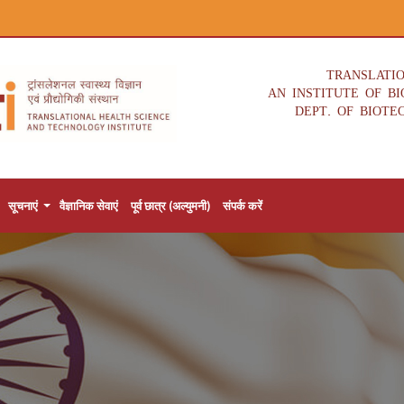
TRANSLATI
AN INSTITUTE OF B
DEPT. OF BIOTE
सूचनाएं
वैज्ञानिक सेवाएं
पूर्व छात्र (अल्युमनी)
संपर्क करें