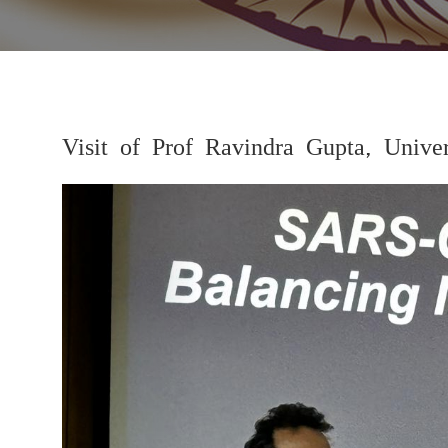
Visit of Prof Ravindra Gupta, Unive
Previous