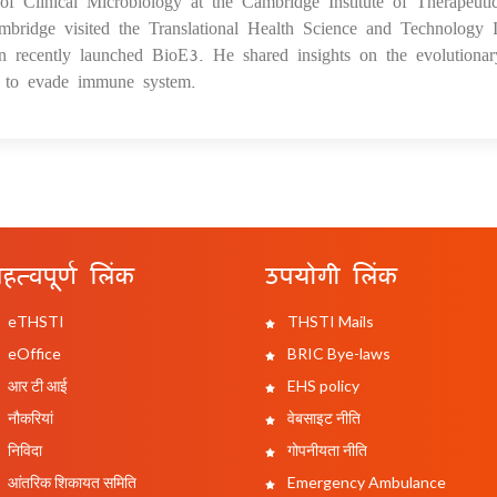
 Clinical Microbiology at the Cambridge Institute of Therapeuti
bridge visited the Translational Health Science and Technology In
n recently launched BioE3. He shared insights on the evolutionar
s to evade immune system.
हत्वपूर्ण लिंक
उपयोगी लिंक
eTHSTI
THSTI Mails
eOffice
BRIC Bye-laws
आर टी आई
EHS policy
नौकरियां
वेबसाइट नीति
निविदा
गोपनीयता नीति
आंतरिक शिकायत समिति
Emergency Ambulance