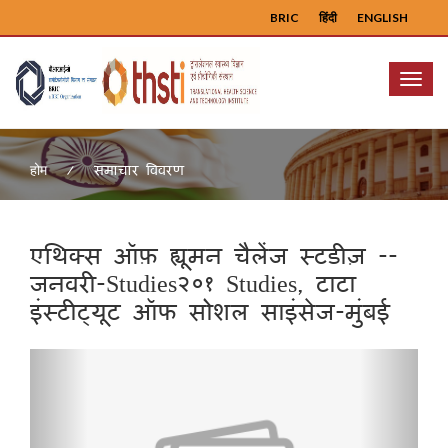
BRIC
हिंदी
ENGLISH
Menu
समाचार विवरण
होम
एथिक्स ऑफ़ ह्यूमन चैलेंज स्टडीज़ --
जनवरी-Studies२०१ Studies, टाटा
इंस्टीट्यूट ऑफ सोशल साइंसेज-मुंबई
Previous
Next