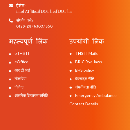
ईमेल:
info[AT]thsti[DOT]res[DOT]in
संपर्क करें:
0129-2876300/350
महत्वपूर्ण लिंक
उपयोगी लिंक
eTHSTI
THSTI Mails
eOffice
BRIC Bye-laws
आर टी आई
EHS policy
नौकरियां
वेबसाइट नीति
निविदा
गोपनीयता नीति
आंतरिक शिकायत समिति
Emergency Ambulance
Contact Details