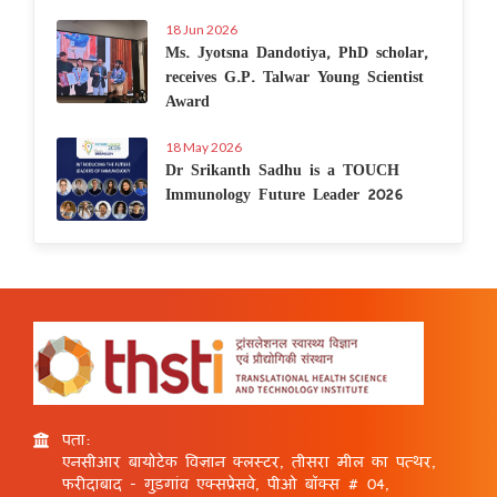
18 Jun 2026
Ms. Jyotsna Dandotiya, PhD scholar,
receives G.P. Talwar Young Scientist
Award
18 May 2026
Dr Srikanth Sadhu is a TOUCH
Immunology Future Leader 2026
पता:
एनसीआर बायोटेक विज्ञान क्लस्टर, तीसरा मील का पत्थर,
फरीदाबाद - गुड़गांव एक्सप्रेसवे, पीओ बॉक्स # 04,