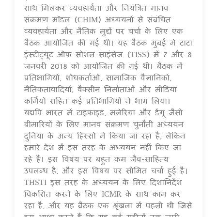
साथ मिलकर व्यवहार्यता और नियंत्रित मानव
संक्रमण मॉडल (CHIM) अध्ययनों से संबंधित
व्यवहार्यता और नैतिक मुद्दों पर चर्चा के लिए एक
बैठक आयोजित की गई थी। यह बैठक मुंबई में टाटा
इंस्टीट्यूट ऑफ सोशल साइंसेज (TISS) में 7 और 8
जनवरी 2018 को आयोजित की गई थी। बैठक में
प्रतिभागियों, शोधकर्ताओं, सामाजिक वैज्ञानिकों,
नैतिकतावादियों, वैक्सीन निर्माताओं और मीडिया
कर्मियों सहित कई प्रतिभागियों ने भाग लिया।
यद्यपि भारत में टाइफाइड, मलेरिया और डेंगू जैसी
बीमारियों के लिए मानव संक्रमण चुनौती अध्ययन
दुनिया के अन्य हिस्सों में किया जा रहा है, लेकिन
हमारे देश में इस तरह के अध्ययन नहीं किए जा
रहे हैं। इस विषय पर बहुत कम जैव-साहित्य
उपलब्ध है, और इस विषय पर सीमित चर्चा हुई है।
THSTI इस तरह के अध्ययन के लिए दिशानिर्देश
विकसित करने के लिए ICMR के साथ काम कर
रहा है, और यह बैठक एक श्रृंखला में पहली थी जिसे
हम आशा करते हैं कि यह कई महीनों तक जारी