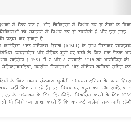
ों में किए गए हैं, और चिकित्सा में विशेष रूप से टीकों के विका
1
्षा प्रतिक्रियाओं को समझने में विशेष रूप से उपयोगी हैं और इस तरह
्टि प्रदान कर सकते हैं।
डियन काउंसिल ऑफ मेडिकल रिसर्च (ICMR) के साथ मिलकर व्यवहार्
ंबंधित व्यवहार्यता और नैतिक मुद्दों पर चर्चा के लिए एक बैठक 
फ सोशल साइंसेज (TISS) में 7 और 8 जनवरी 2018 को आयोजित की
ों, नैतिकतावादियों, वैक्सीन निर्माताओं और मीडिया कर्मियों सहित क
ारियों के लिए मानव संक्रमण चुनौती अध्ययन दुनिया के अन्य हिस्सों
ध्ययन नहीं किए जा रहे हैं। इस विषय पर बहुत कम जैव-साहित्य उ
स तरह के अध्ययन के लिए दिशानिर्देश विकसित करने के लिए ICM
पहली थी जिसे हम आशा करते हैं कि यह कई महीनों तक जारी रहेग