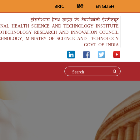
BRIC
हिंदी
ENGLISH
ट्रांसलेशनल हेल्थ साइंस एंड टेक्नोलॉजी इंस्टीट्यूट
ONAL HEALTH SCIENCE AND TECHNOLOGY INSTITUTE
IOTECHNOLOGY RESEARCH AND INNOVATION COUNCIL
CHNOLOGY, MINISTRY OF SCIENCE AND TECHNOLOGY
GOVT OF INDIA