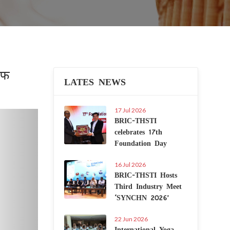
ऑफ
LATES NEWS
17 Jul 2026
Next
BRIC-THSTI
celebrates 17th
Foundation Day
16 Jul 2026
BRIC-THSTI Hosts
Third Industry Meet
‘SYNCHN 2026’
22 Jun 2026
International Yoga