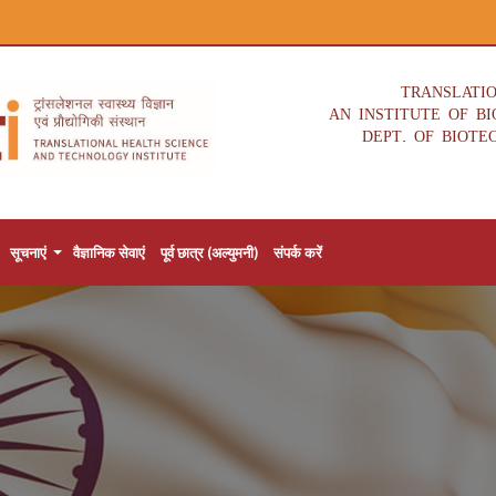
TRANSLATI
AN INSTITUTE OF B
DEPT. OF BIOTE
सूचनाएं
वैज्ञानिक सेवाएं
पूर्व छात्र (अल्युमनी)
संपर्क करें