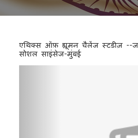
एथिक्स ऑफ़ ह्यूमन चैलेंज स्टडीज़ --ज
सोशल साइंसेज-मुंबई
Previous