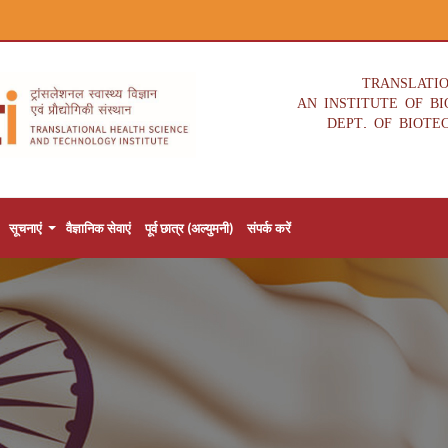
TRANSLATI
AN INSTITUTE OF B
DEPT. OF BIOTE
सूचनाएं
वैज्ञानिक सेवाएं
पूर्व छात्र (अल्युमनी)
संपर्क करें