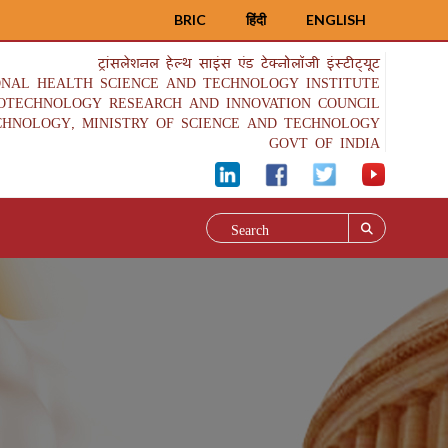
BRIC
हिंदी
ENGLISH
ट्रांसलेशनल हेल्थ साइंस एंड टेक्नोलॉजी इंस्टीट्यूट
ONAL HEALTH SCIENCE AND TECHNOLOGY INSTITUTE
IOTECHNOLOGY RESEARCH AND INNOVATION COUNCIL
CHNOLOGY, MINISTRY OF SCIENCE AND TECHNOLOGY
GOVT OF INDIA