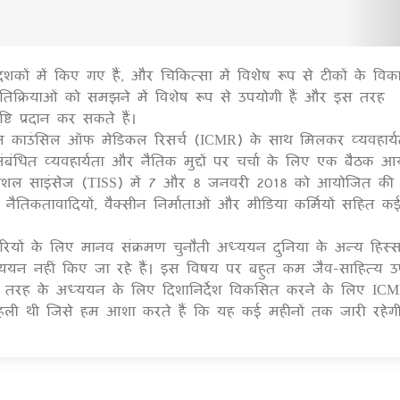
ों में किए गए हैं, और चिकित्सा में विशेष रूप से टीकों के विका
1
्षा प्रतिक्रियाओं को समझने में विशेष रूप से उपयोगी हैं और इस तरह
्टि प्रदान कर सकते हैं।
डियन काउंसिल ऑफ मेडिकल रिसर्च (ICMR) के साथ मिलकर व्यवहार्
ंबंधित व्यवहार्यता और नैतिक मुद्दों पर चर्चा के लिए एक बैठक 
फ सोशल साइंसेज (TISS) में 7 और 8 जनवरी 2018 को आयोजित की
ों, नैतिकतावादियों, वैक्सीन निर्माताओं और मीडिया कर्मियों सहित क
ारियों के लिए मानव संक्रमण चुनौती अध्ययन दुनिया के अन्य हिस्सों
ध्ययन नहीं किए जा रहे हैं। इस विषय पर बहुत कम जैव-साहित्य उ
स तरह के अध्ययन के लिए दिशानिर्देश विकसित करने के लिए ICM
पहली थी जिसे हम आशा करते हैं कि यह कई महीनों तक जारी रहेग