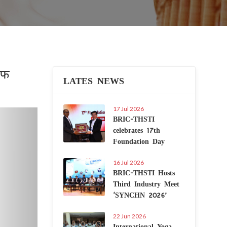
ऑफ
LATES NEWS
17 Jul 2026
Next
BRIC-THSTI
celebrates 17th
Foundation Day
16 Jul 2026
BRIC-THSTI Hosts
Third Industry Meet
‘SYNCHN 2026’
22 Jun 2026
International Yoga