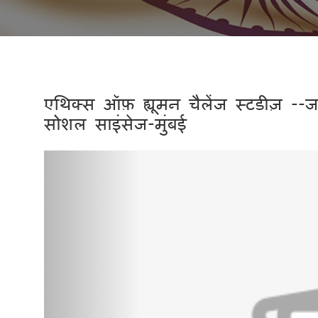
एथिक्स ऑफ़ ह्यूमन चैलेंज स्टडीज़ --ज
सोशल साइंसेज-मुंबई
Previous