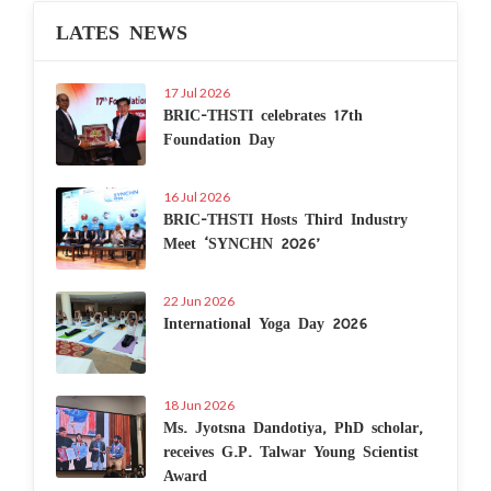
LATES NEWS
17 Jul 2026
BRIC-THSTI celebrates 17th
Foundation Day
16 Jul 2026
BRIC-THSTI Hosts Third Industry
Meet ‘SYNCHN 2026’
22 Jun 2026
International Yoga Day 2026
18 Jun 2026
Ms. Jyotsna Dandotiya, PhD scholar,
receives G.P. Talwar Young Scientist
Award