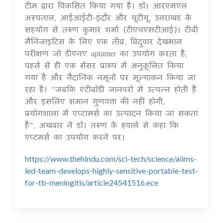
टीम द्वारा विकसित किया गया है। डॉ। आरएमएल
अस्पताल, आईआईटी-इंदौर और यूटीयू, उत्तराखंड के
सहयोग से तरुण कुमार शर्मा (टीएचएसटीआई)। टीबी
मैनिंजाइटिस के लिए एक तीव्र, बिंदुवार देखभाल
परीक्षण जो डीएनए aptamer का उपयोग करता है,
पहले से ही एक सेंसर प्रारूप में अनुकूलित किया
गया है और नैदानिक ​​नमूनों पर मूल्यांकन किया जा
रहा है। "जबकि एंटीबॉडी जानवरों में उत्पन्न होती हैं
और इसलिए समान गुणवत्ता की नहीं होगी,
प्रयोगशाला में एप्टामर्स का उत्पादन किया जा सकता
है", अखबार ने डॉ। तरुण के हवाले से कहा कि
एप्टमर्स का उपयोग करने पर।
https://www.thehindu.com/sci-tech/science/aiims-
led-team-develops-highly-sensitive-portable-test-
for-tb-meningitis/article24541516.ece