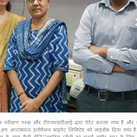
न परीक्षण एम्स और टीएचएसटीआई द्वारा पेटेंट कराया गया है और 
1
ट-अप अप्टाभारत इनोवेशन प्राइवेट लिमिटेड को लाइसेंस दिया गया है
े साथ टीबी मेनिन्जाइटिस (टीबी का सबसे गंभीर रूप) के लिए