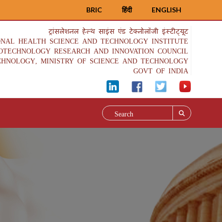
BRIC
हिंदी
ENGLISH
ट्रांसलेशनल हेल्थ साइंस एंड टेक्नोलॉजी इंस्टीट्यूट
ONAL HEALTH SCIENCE AND TECHNOLOGY INSTITUTE
IOTECHNOLOGY RESEARCH AND INNOVATION COUNCIL
CHNOLOGY, MINISTRY OF SCIENCE AND TECHNOLOGY
GOVT OF INDIA