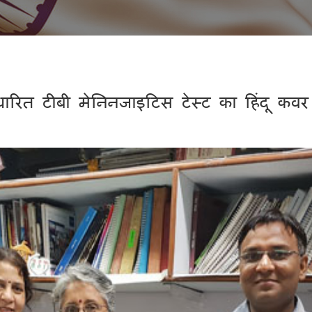
ारित टीबी मेनिनजाइटिस टेस्ट का हिंदू कव