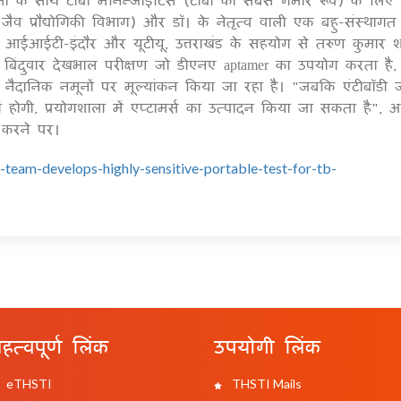
ें जैव प्रौद्योगिकी विभाग) और डॉ। के नेतृत्व वाली एक बहु-संस्थाग
आईआईटी-इंदौर और यूटीयू, उत्तराखंड के सहयोग से तरुण कुमार शर
 बिंदुवार देखभाल परीक्षण जो डीएनए aptamer का उपयोग करता है,
 नैदानिक ​​नमूनों पर मूल्यांकन किया जा रहा है। "जबकि एंटीबॉडी ज
ं होगी, प्रयोगशाला में एप्टामर्स का उत्पादन किया जा सकता है", 
 करने पर।
-team-develops-highly-sensitive-portable-test-for-tb-
हत्वपूर्ण लिंक
उपयोगी लिंक
eTHSTI
THSTI Mails