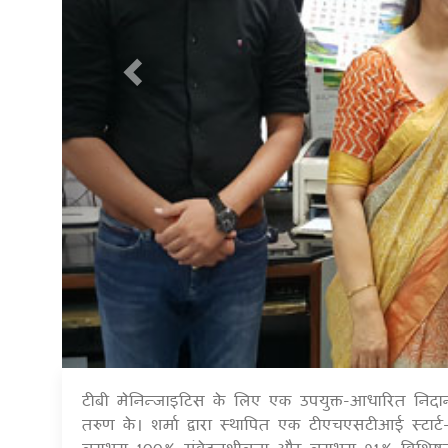
टीबी मेनिन्जाइटिस के लिए एक उपयुक्त-आधारित निदा
तरुण के। शर्मा द्वारा स्थापित एक टीएचएसटीआई स्टार्
लगभग 100% संवेदनशीलता और लगभग 91% विशिष्टता क