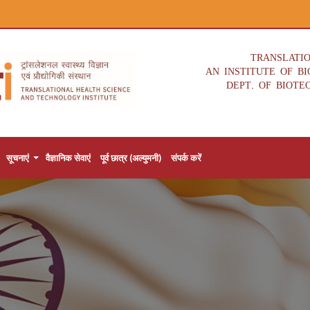
TRANSLATI
AN INSTITUTE OF B
DEPT. OF BIOTE
सूचनाएं
वैज्ञानिक सेवाएं
पूर्व छात्र (अल्युमनी)
संपर्क करें