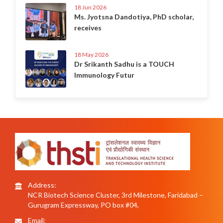
18 Jun 2026
Ms. Jyotsna Dandotiya, PhD scholar,
receives
18 May 2026
Dr Srikanth Sadhu is a TOUCH
Immunology Futur
Address:
NCR Biotech Science Cluster, 3rd Milestone, Faridabad –
Gurugram Expressway, PO box #04,
Email: