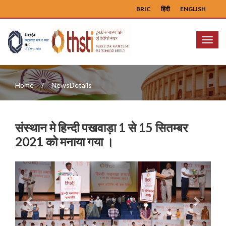
BRIC
हिंदी
ENGLISH
Menu
Home
NewsDetails
संस्थान मे हिन्दी पखवाड़ा 1 से 15 सितम्बर
2021 को मनाया गया ।
Previous
Next