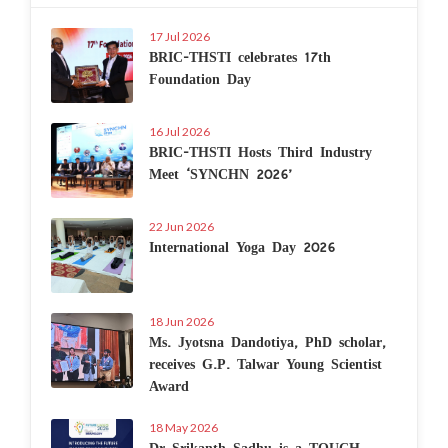
17 Jul 2026
BRIC-THSTI celebrates 17th
Foundation Day
16 Jul 2026
BRIC-THSTI Hosts Third Industry
Meet ‘SYNCHN 2026’
22 Jun 2026
International Yoga Day 2026
18 Jun 2026
Ms. Jyotsna Dandotiya, PhD scholar,
receives G.P. Talwar Young Scientist
Award
18 May 2026
Dr Srikanth Sadhu is a TOUCH