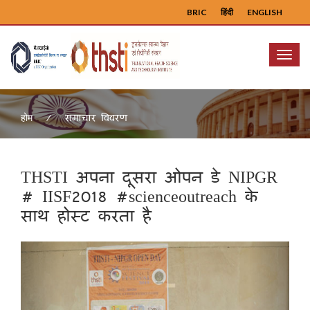
BRIC
हिंदी
ENGLISH
Menu
समाचार विवरण
होम
THSTI अपना दूसरा ओपन डे NIPGR
# IISF2018 #scienceoutreach के
साथ होस्ट करता है
Previous
Next