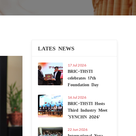
LATES NEWS
Next
17 Jul 2026
BRIC-THSTI
celebrates 17th
Foundation Day
16 Jul 2026
BRIC-THSTI Hosts
Third Industry Meet
‘SYNCHN 2026’
22 Jun 2026
International Yoga