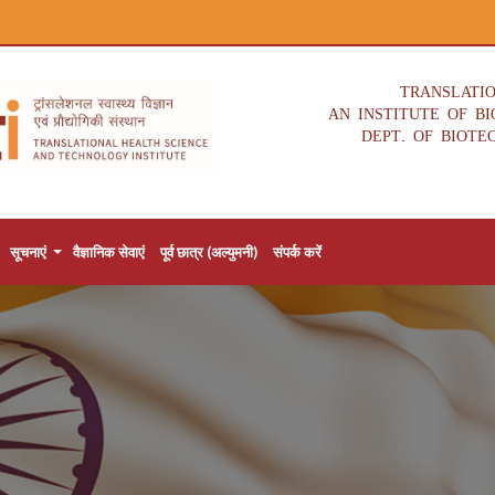
TRANSLATI
AN INSTITUTE OF B
DEPT. OF BIOTE
सूचनाएं
वैज्ञानिक सेवाएं
पूर्व छात्र (अल्युमनी)
संपर्क करें