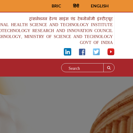
BRIC
हिंदी
ENGLISH
ट्रांसलेशनल हेल्थ साइंस एंड टेक्नोलॉजी इंस्टीट्यूट
ONAL HEALTH SCIENCE AND TECHNOLOGY INSTITUTE
IOTECHNOLOGY RESEARCH AND INNOVATION COUNCIL
CHNOLOGY, MINISTRY OF SCIENCE AND TECHNOLOGY
GOVT OF INDIA