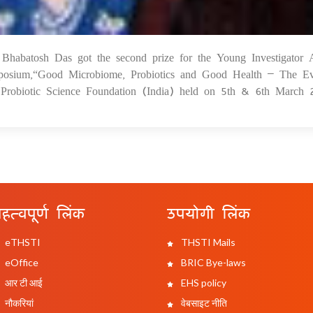
Bhabatosh Das got the second prize for the Young Investigator
10
Symposium,“Good Microbiome, Probiotics and Good Health – The E
 Probiotic Science Foundation (India) held on 5th & 6th March
हत्वपूर्ण लिंक
उपयोगी लिंक
eTHSTI
THSTI Mails
eOffice
BRIC Bye-laws
आर टी आई
EHS policy
नौकरियां
वेबसाइट नीति