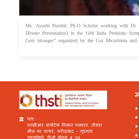
Ms. Ayushi Purohit, Ph.D Scholar working with Dr. 
(Poster Presentation) in the 12th India Probiotic 
Gets Stronger” organized by the Gut Microbiota and
म
पता:
एनसीआर बायोटेक विज्ञान क्लस्टर, तीसरा
मील का पत्थर, फरीदाबाद - गुड़गांव
एक्सप्रेसवे, पीओ बॉक्स # 04,