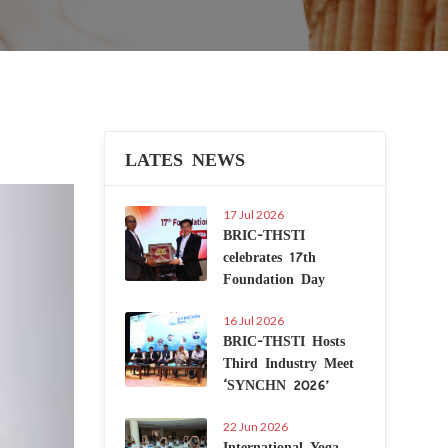
LATES NEWS
Next
17 Jul 2026
BRIC-THSTI
celebrates 17th
Foundation Day
16 Jul 2026
BRIC-THSTI Hosts
Third Industry Meet
‘SYNCHN 2026’
22 Jun 2026
International Yoga