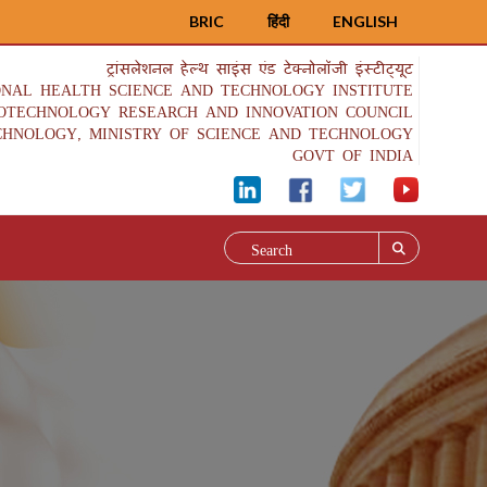
BRIC
हिंदी
ENGLISH
ट्रांसलेशनल हेल्थ साइंस एंड टेक्नोलॉजी इंस्टीट्यूट
ONAL HEALTH SCIENCE AND TECHNOLOGY INSTITUTE
IOTECHNOLOGY RESEARCH AND INNOVATION COUNCIL
CHNOLOGY, MINISTRY OF SCIENCE AND TECHNOLOGY
GOVT OF INDIA