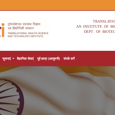
TRANSLATI
AN INSTITUTE OF B
DEPT. OF BIOTE
सूचनाएं
वैज्ञानिक सेवाएं
पूर्व छात्र (अल्युमनी)
संपर्क करें