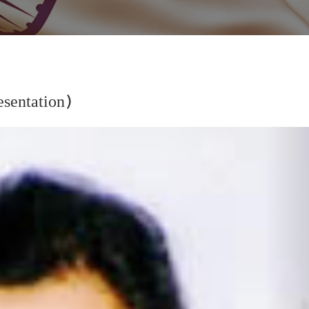
sentation)