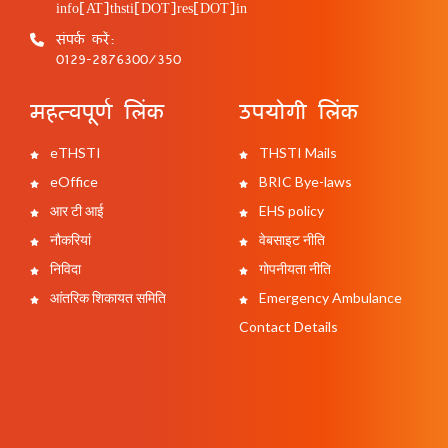
info[AT]thsti[DOT]res[DOT]in
संपर्क करें:
0129-2876300/350
महत्वपूर्ण लिंक
उपयोगी लिंक
eTHSTI
THSTI Mails
eOffice
BRIC Bye-laws
आर टी आई
EHS policy
नौकरियां
वेबसाइट नीति
निविदा
गोपनीयता नीति
आंतरिक शिकायत समिति
Emergency Ambulance
Contact Details