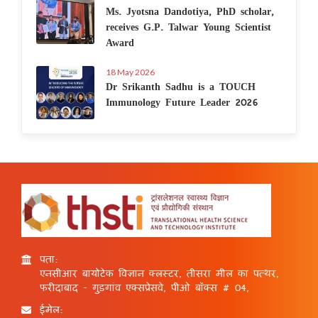
Ms. Jyotsna Dandotiya, PhD scholar,
receives G.P. Talwar Young Scientist
Award
18 May 2026
Dr Srikanth Sadhu is a TOUCH
Immunology Future Leader 2026
पता:
एनसीआर बायोटेक विज्ञान क्लस्टर, तीसरा मील का पत्थर,
फरीदाबाद - गुड़गांव एक्सप्रेसवे, पीओ बॉक्स # 04,
ईमेल: