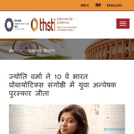
BRIC
हिंदी
ENGLISH
Menu
समाचार विवरण
होम
ज्योति वर्मा ने 10 वें भारत
प्रोबायोटिक्स संगोष्ठी में युवा अन्वेषक
पुरस्कार जीता
Previous
Next