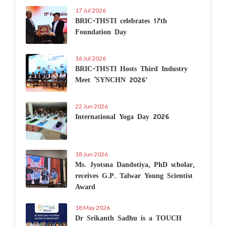
17 Jul 2026
BRIC-THSTI celebrates 17th
Foundation Day
16 Jul 2026
BRIC-THSTI Hosts Third Industry
Meet ‘SYNCHN 2026’
22 Jun 2026
International Yoga Day 2026
18 Jun 2026
Ms. Jyotsna Dandotiya, PhD scholar,
receives G.P. Talwar Young Scientist
Award
18 May 2026
Dr Srikanth Sadhu is a TOUCH