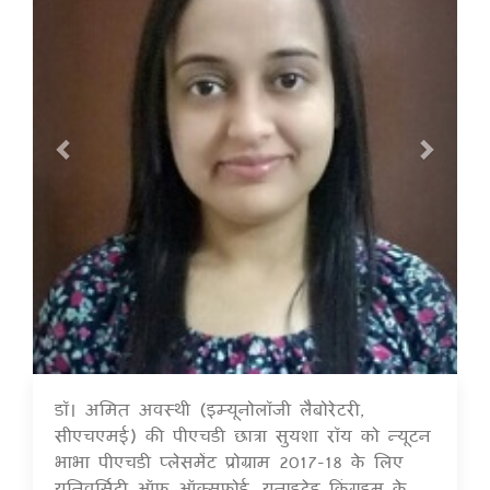
डॉ। अमित अवस्थी (इम्यूनोलॉजी लैबोरेटरी,
17 Jul 2020
सीएचएमई) की पीएचडी छात्रा सुयशा रॉय को न्यूटन
भाभा पीएचडी प्लेसमेंट प्रोग्राम 2017-18 के लिए
यूनिवर्सिटी ऑफ ऑक्सफोर्ड, यूनाइटेड किंगडम के