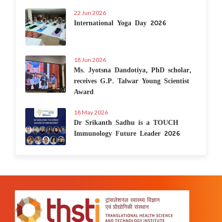
22 Jun 2026
International Yoga Day 2026
18 Jun 2026
Ms. Jyotsna Dandotiya, PhD scholar,
receives G.P. Talwar Young Scientist
Award
18 May 2026
Dr Srikanth Sadhu is a TOUCH
Immunology Future Leader 2026