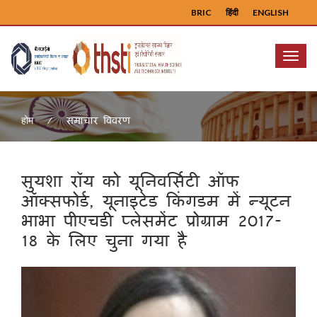
BRIC
हिंदी
ENGLISH
Menu
समाचार विवरण
होम
सुयशा रॉय को यूनिवर्सिटी ऑफ
ऑक्सफोर्ड, यूनाइटेड किंगडम में न्यूटन
भाभा पीएचडी प्लेसमेंट प्रोग्राम 2017-
18 के लिए चुना गया है
Previous
Next