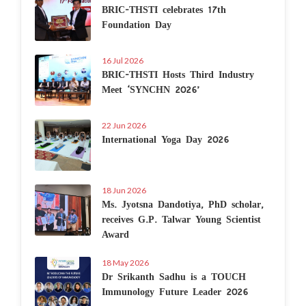
BRIC-THSTI celebrates 17th
Foundation Day
16 Jul 2026
BRIC-THSTI Hosts Third Industry
Meet ‘SYNCHN 2026’
22 Jun 2026
International Yoga Day 2026
18 Jun 2026
Ms. Jyotsna Dandotiya, PhD scholar,
receives G.P. Talwar Young Scientist
Award
18 May 2026
Dr Srikanth Sadhu is a TOUCH
Immunology Future Leader 2026