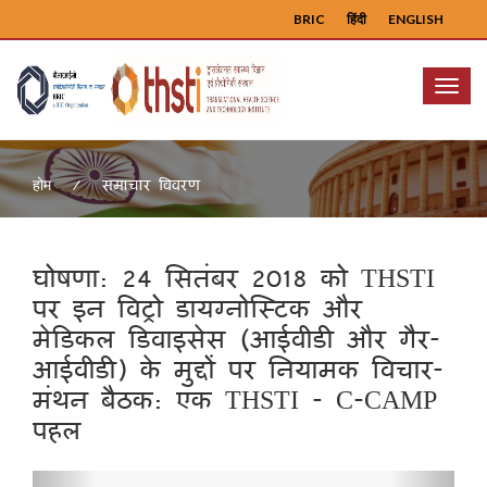
BRIC
हिंदी
ENGLISH
Menu
समाचार विवरण
होम
घोषणा: 24 सितंबर 2018 को THSTI
पर इन विट्रो डायग्नोस्टिक और
मेडिकल डिवाइसेस (आईवीडी और गैर-
आईवीडी) के मुद्दों पर नियामक विचार-
मंथन बैठक: एक THSTI - C-CAMP
पहल
Previous
Next