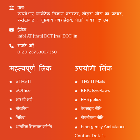
पता:
एनसीआर बायोटेक विज्ञान क्लस्टर, तीसरा मील का पत्थर,
फरीदाबाद - गुड़गांव एक्सप्रेसवे, पीओ बॉक्स # 04,
ईमेल:
info[AT]thsti[DOT]res[DOT]in
संपर्क करें:
0129-2876300/350
महत्वपूर्ण लिंक
उपयोगी लिंक
eTHSTI
THSTI Mails
eOffice
BRIC Bye-laws
आर टी आई
EHS policy
नौकरियां
वेबसाइट नीति
निविदा
गोपनीयता नीति
आंतरिक शिकायत समिति
Emergency Ambulance
Contact Details