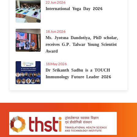
22 Jun 2026
International Yoga Day 2026
18 Jun 2026
Ms. Jyotsna Dandotiya, PhD scholar,
receives G.P. Talwar Young Scientist
Award
18 May 2026
Dr Srikanth Sadhu is a TOUCH
Immunology Future Leader 2026