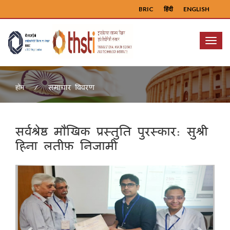
BRIC
हिंदी
ENGLISH
Menu
समाचार विवरण
होम
सर्वश्रेष्ठ मौखिक प्रस्तुति पुरस्कार: सुश्री
हिना लतीफ़ निजामी
Previous
Next