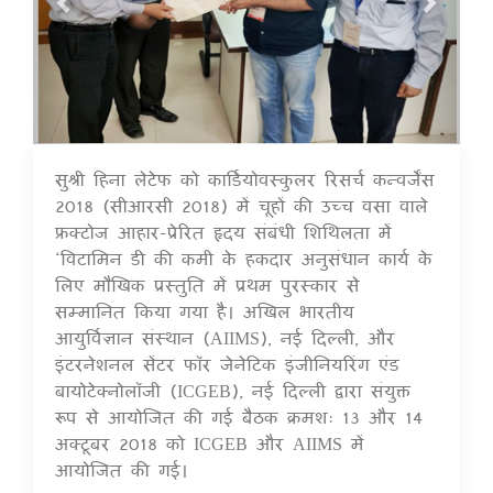
सुश्री हिना लेटेफ को कार्डियोवस्कुलर रिसर्च कन्वर्जेंस
16 Jul 2020
2018 (सीआरसी 2018) में चूहों की उच्च वसा वाले
फ्रक्टोज आहार-प्रेरित हृदय संबंधी शिथिलता में
‘विटामिन डी की कमी के हकदार अनुसंधान कार्य के
लिए मौखिक प्रस्तुति में प्रथम पुरस्कार से
सम्मानित किया गया है। अखिल भारतीय
आयुर्विज्ञान संस्थान (AIIMS), नई दिल्ली, और
इंटरनेशनल सेंटर फॉर जेनेटिक इंजीनियरिंग एंड
बायोटेक्नोलॉजी (ICGEB), नई दिल्ली द्वारा संयुक्त
रूप से आयोजित की गई बैठक क्रमशः 13 और 14
अक्टूबर 2018 को ICGEB और AIIMS में
आयोजित की गई।