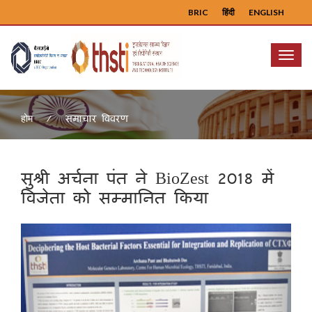
BRIC
हिंदी
ENGLISH
Menu
समाचार विवरण
होम
सुश्री अर्चना पंत ने BioZest 2018 में
विजेता को सम्मानित किया
Previous
Next