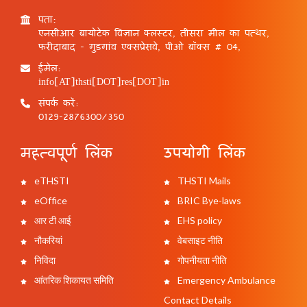
पता:
एनसीआर बायोटेक विज्ञान क्लस्टर, तीसरा मील का पत्थर,
फरीदाबाद - गुड़गांव एक्सप्रेसवे, पीओ बॉक्स # 04,
ईमेल:
info[AT]thsti[DOT]res[DOT]in
संपर्क करें:
0129-2876300/350
महत्वपूर्ण लिंक
उपयोगी लिंक
eTHSTI
THSTI Mails
eOffice
BRIC Bye-laws
आर टी आई
EHS policy
नौकरियां
वेबसाइट नीति
निविदा
गोपनीयता नीति
आंतरिक शिकायत समिति
Emergency Ambulance
Contact Details