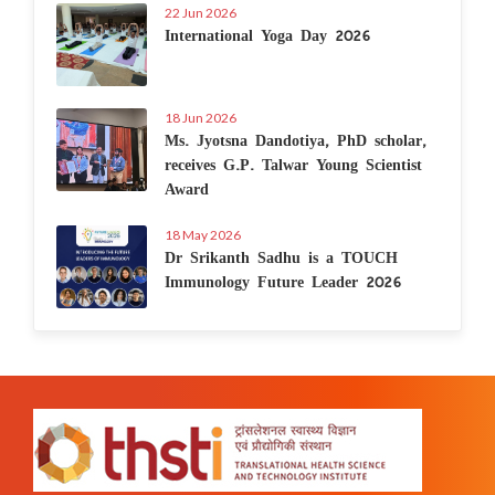
22 Jun 2026
International Yoga Day 2026
18 Jun 2026
Ms. Jyotsna Dandotiya, PhD scholar,
receives G.P. Talwar Young Scientist
Award
18 May 2026
Dr Srikanth Sadhu is a TOUCH
Immunology Future Leader 2026