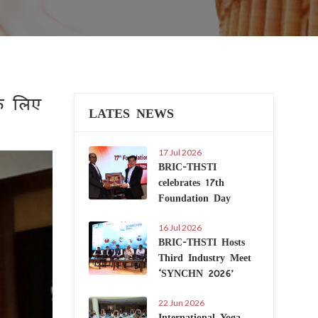
के लिए
LATES NEWS
17 Jul 2026
Next
BRIC-THSTI
celebrates 17th
Foundation Day
16 Jul 2026
BRIC-THSTI Hosts
Third Industry Meet
‘SYNCHN 2026’
22 Jun 2026
International Yoga