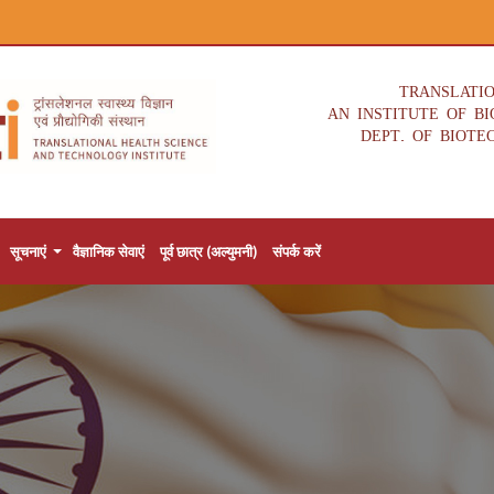
TRANSLATI
AN INSTITUTE OF B
DEPT. OF BIOTE
सूचनाएं
वैज्ञानिक सेवाएं
पूर्व छात्र (अल्युमनी)
संपर्क करें