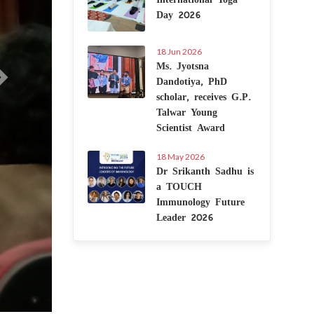
Day 2026
18 Jun 2026
Ms. Jyotsna
Dandotiya, PhD
scholar, receives G.P.
Talwar Young
Scientist Award
18 May 2026
Dr Srikanth Sadhu is
a TOUCH
Immunology Future
Leader 2026