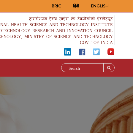
BRIC
हिंदी
ENGLISH
ट्रांसलेशनल हेल्थ साइंस एंड टेक्नोलॉजी इंस्टीट्यूट
ONAL HEALTH SCIENCE AND TECHNOLOGY INSTITUTE
IOTECHNOLOGY RESEARCH AND INNOVATION COUNCIL
CHNOLOGY, MINISTRY OF SCIENCE AND TECHNOLOGY
GOVT OF INDIA