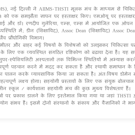
MS), नई दिल्ली ने AIIMS-THSTI मूलक मंच के माध्यम से चिकि
1
2018 को एक समझौता ज्ञापन पर हस्ताक्षर किए। एमओयू पर हस्ताक्ष
ीआई और डॉ। रणदीप गुलेरिया, एम्स, एम्स में आयोजित एक ओपन
्थिति में; डीन (शिक्षाविद), Assoc Dean (शिक्षाविद) Assoc Dea
 प्रौद्योगिकी विभाग।
 भीतर और बाहर कई विषयों के विशेषज्ञों को उलझाकर चिकित्सा पद
 के लिए एक व्यवस्थित संगठित दृष्टिकोण को बढ़ावा देना है। यह स
 सुपर-स्पेशियलिटी अस्पतालों तक विभिन्न स्थितियों में अभ्यास करन
हत्वपूर्ण पहचान करने में मदद कर सकता है और स्थायी समाधान के
 का पालन करके व्यावसायिक किया जा सकता है। अंतःविषय डोमेन मे
्ण लक्ष्य होगा। सहयोगी प्रस्तावों के लिए एक संयुक्त बोलचाल श्
ीष्मकालीन स्कूल / कार्यशाला सहयोगी मंच की कुछ मुख्य विशेषताएं हैं।
त्रों पर प्रकाश डालने के लिए इस्तेमाल किया गया था जहां THSTI
ग संभव हैं। इसमें दोनों संस्थानों के संकाय और वैज्ञानिकों ने भ