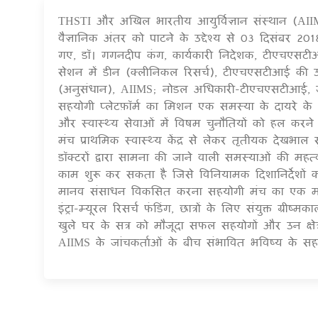
THSTI और अखिल भारतीय आयुर्विज्ञान संस्थान (AII
वैज्ञानिक अंतर को पाटने के उद्देश्य से 03 दिसंबर 
गए, डॉ। गगनदीप कंग, कार्यकारी निदेशक, टीएचएसट
सेशन में डीन (क्लीनिकल रिसर्च), टीएचएसटीआई की उपस
(अनुसंधान), AIIMS; नोडल अधिकारी-टीएचएसटीआई, जैव
सहयोगी प्लेटफ़ॉर्म का मिशन एक समस्या के दायरे के
और स्वास्थ्य सेवाओं में विषम चुनौतियों को हल करने
मंच प्राथमिक स्वास्थ्य केंद्र से लेकर तृतीयक देखभाल
डॉक्टरों द्वारा सामना की जाने वाली समस्याओं की म
काम शुरू कर सकता है जिसे विनियामक दिशानिर्देशों
मानव संसाधन विकसित करना सहयोगी मंच का एक महत्वपूर
इंट्रा-म्यूरल रिसर्च फंडिंग, छात्रों के लिए संयुक्त ग्र
खुले घर के सत्र को मौजूदा सफल सहयोगों और उन क्षे
AIIMS के जांचकर्ताओं के बीच संभावित भविष्य के सहयो