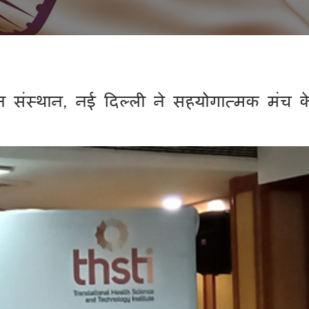
 संस्थान, नई दिल्ली ने सहयोगात्मक मंच 