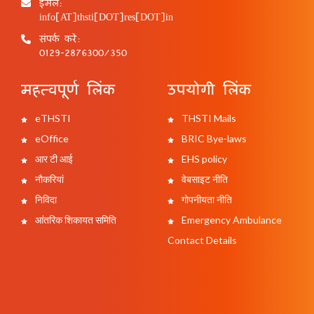
ईमेल:
info[AT]thsti[DOT]res[DOT]in
संपर्क करें:
0129-2876300/350
महत्वपूर्ण लिंक
उपयोगी लिंक
eTHSTI
THSTI Mails
eOffice
BRIC Bye-laws
आर टी आई
EHS policy
नौकरियां
वेबसाइट नीति
निविदा
गोपनीयता नीति
आंतरिक शिकायत समिति
Emergency Ambulance
Contact Details