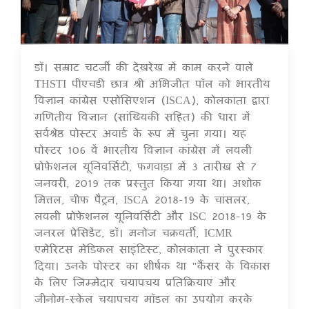
डॉ। सम्राट चटर्जी की देखरेख में काम करने वाले
16 Jul 2020
THSTI पीएचडी छात्र श्री अभिजीत पॉल को भारतीय
विज्ञान कांग्रेस एसोसिएशन (ISCA), कोलकाता द्वारा
गणितीय विज्ञान (सांख्यिकी सहित) की धारा में
सर्वश्रेष्ठ पोस्टर अवार्ड के रूप में चुना गया। यह
पोस्टर 106 वें भारतीय विज्ञान कांग्रेस में लवली
प्रोफेशनल यूनिवर्सिटी, फगवाड़ा में 3 तारीख से 7
जनवरी, 2019 तक प्रस्तुत किया गया था। अशोक
मित्तल, चीफ पैट्रन, ISCA 2018-19 के चांसलर,
लवली प्रोफेशनल यूनिवर्सिटी और ISC 2018-19 के
जनरल प्रेसिडेंट, डॉ। मनोज चक्रवर्ती, ICMR
एमेरिटस मेडिकल साइंटिस्ट, कोलकाता ने पुरस्कार
दिया। उनके पोस्टर का शीर्षक था "कैंसर के विकास
के लिए जिम्मेदार चयापचय प्रतिक्रियाएं और
जीनोम-स्केल चयापचय मॉडल का उपयोग करके