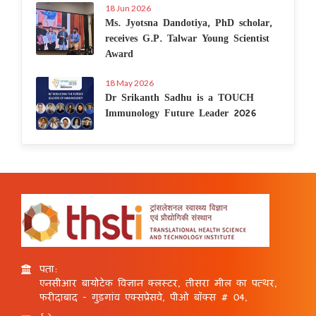
18 Jun 2026
Ms. Jyotsna Dandotiya, PhD scholar,
receives G.P. Talwar Young Scientist
Award
18 May 2026
Dr Srikanth Sadhu is a TOUCH
Immunology Future Leader 2026
पता:
एनसीआर बायोटेक विज्ञान क्लस्टर, तीसरा मील का पत्थर,
फरीदाबाद - गुड़गांव एक्सप्रेसवे, पीओ बॉक्स # 04,