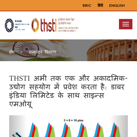
BRIC
हिंदी
ENGLISH
Menu
समाचार विवरण
होम
THSTI अभी तक एक और अकादमिक-
उद्योग सहयोग में प्रवेश करता है: डाबर
इंडिया लिमिटेड के साथ साइन्स
एमओयू
Previous
Next