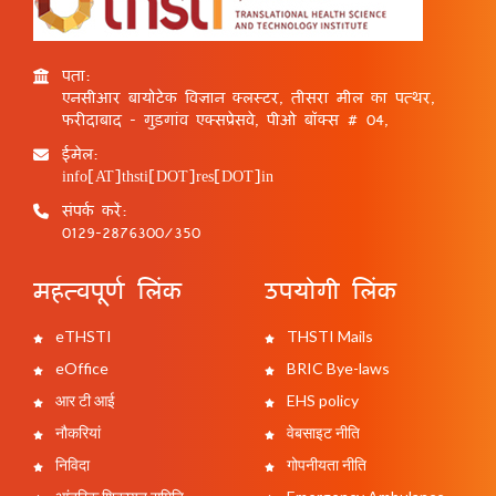
पता:
एनसीआर बायोटेक विज्ञान क्लस्टर, तीसरा मील का पत्थर,
फरीदाबाद - गुड़गांव एक्सप्रेसवे, पीओ बॉक्स # 04,
ईमेल:
info[AT]thsti[DOT]res[DOT]in
संपर्क करें:
0129-2876300/350
महत्वपूर्ण लिंक
उपयोगी लिंक
eTHSTI
THSTI Mails
eOffice
BRIC Bye-laws
आर टी आई
EHS policy
नौकरियां
वेबसाइट नीति
निविदा
गोपनीयता नीति