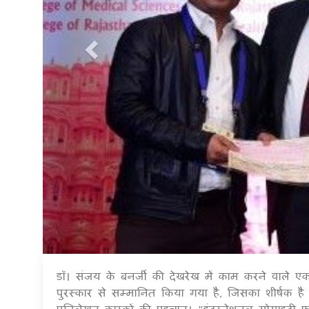
डॉ। संजय के बनर्जी की देखरेख में काम करने वाले एक
पुरस्कार से सम्मानित किया गया है, जिसका शीर्षक है 
प्रतिलेखन कारकों की पहचान। "इंटरनेशनल सोसाइटी फॉर