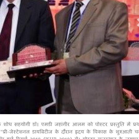
 शोध सहयोगी डॉ। एमडी जहांगीर आलम को पोस्टर प्रस्तुति में प्र
1
"प्री-जेस्टेशनल डायबिटीज के दौरान हृदय के विकास के शुरुआती चरण
 हार्ट रिसर्च 2019 (ISHR-2019) में। पोस्टर राजस्थान के जयपुर 