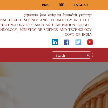
BRIC
हिंदी
ENGLISH
ट्रांसलेशनल हेल्थ साइंस एंड टेक्नोलॉजी इंस्टीट्यूट
ONAL HEALTH SCIENCE AND TECHNOLOGY INSTITUTE
IOTECHNOLOGY RESEARCH AND INNOVATION COUNCIL
CHNOLOGY, MINISTRY OF SCIENCE AND TECHNOLOGY
GOVT OF INDIA