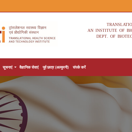
TRANSLATI
AN INSTITUTE OF B
DEPT. OF BIOTE
सूचनाएं
वैज्ञानिक सेवाएं
पूर्व छात्र (अल्युमनी)
संपर्क करें