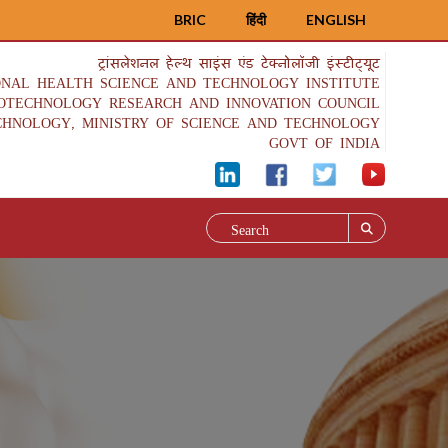
BRIC
हिंदी
ENGLISH
ट्रांसलेशनल हेल्थ साइंस एंड टेक्नोलॉजी इंस्टीट्यूट
ONAL HEALTH SCIENCE AND TECHNOLOGY INSTITUTE
IOTECHNOLOGY RESEARCH AND INNOVATION COUNCIL
CHNOLOGY, MINISTRY OF SCIENCE AND TECHNOLOGY
GOVT OF INDIA