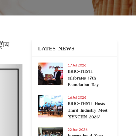
रीय
LATES NEWS
17 Jul 2026
Next
BRIC-THSTI
celebrates 17th
Foundation Day
16 Jul 2026
BRIC-THSTI Hosts
Third Industry Meet
‘SYNCHN 2026’
22 Jun 2026
International Yoga