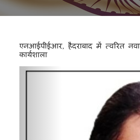
एनआईपीईआर, हैदराबाद में त्वरित नवाच
कार्यशाला
Previous