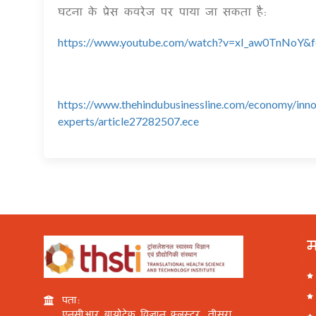
घटना के प्रेस कवरेज पर पाया जा सकता है:
https://www.youtube.com/watch?v=xI_aw0TnNoY&f
https://www.thehindubusinessline.com/economy/innov
experts/article27282507.ece
म
पता:
एनसीआर बायोटेक विज्ञान क्लस्टर, तीसरा