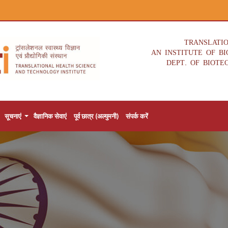
TRANSLATI
AN INSTITUTE OF B
DEPT. OF BIOTE
सूचनाएं
वैज्ञानिक सेवाएं
पूर्व छात्र (अल्युमनी)
संपर्क करें