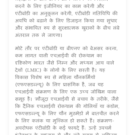
करने के लिए इंजीनियर का काम करेगी और
एंटीबॉडी का अनुकूलन करेगी, एंटीबॉडी गतिविधि की
अवधि को बढ़ाने के लिए डिज़ाइन किया गया सुधार
और संभावित रूप से सुरक्षात्मक खुराकों के बीच लंबे
अंतराल तक ले जाएगा।
मोटे तौर पर एंटीबॉडी या बीएनए को बेअसर करना,
कम लागत वाली एचआईवी की रोकथाम का
दृष्टिकोण भारत जैसे निम्न और मध्यम आय वाले
देशों (LMIC) के लोगों के लिए सस्ती है। यह
विकास विशेष रूप से महिला यौनकर्मियों
(एफएसडब्ल्यू) के लिए प्रासंगिक है, जब यह
एचआईवी संक्रमण के लिए एक उच्च जोखिम वाला
समूह है। 'मौजूदा एचआईवी से बचाव के तरीके, जैसे
कि दैनिक एचआईवी रोकथाम की गोलियाँ या कंडोम,
एफएसडब्ल्यू के लिए यौन मुठभेड़ों में बातचीत करने
के लिए कलंक या मुश्किल हो सकते हैं। संक्रमण-
अवरोधक एंटीबॉडी के कई फायदे हैं: उन्हें उपचर्म
इंजेक्शन के माध्यम से और लंबे समय से अभिनय