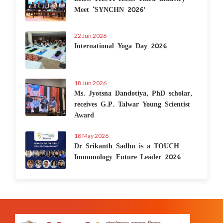
Meet ‘SYNCHN 2026’
22 Jun 2026
International Yoga Day 2026
18 Jun 2026
Ms. Jyotsna Dandotiya, PhD scholar,
receives G.P. Talwar Young Scientist
Award
18 May 2026
Dr Srikanth Sadhu is a TOUCH
Immunology Future Leader 2026