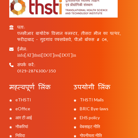
पता:
एनसीआर बायोटेक विज्ञान क्लस्टर, तीसरा मील का पत्थर,
फरीदाबाद - गुड़गांव एक्सप्रेसवे, पीओ बॉक्स # 04,
ईमेल:
info[AT]thsti[DOT]res[DOT]in
संपर्क करें:
0129-2876300/350
महत्वपूर्ण लिंक
उपयोगी लिंक
eTHSTI
THSTI Mails
eOffice
BRIC Bye-laws
आर टी आई
EHS policy
नौकरियां
वेबसाइट नीति
निविदा
गोपनीयता नीति